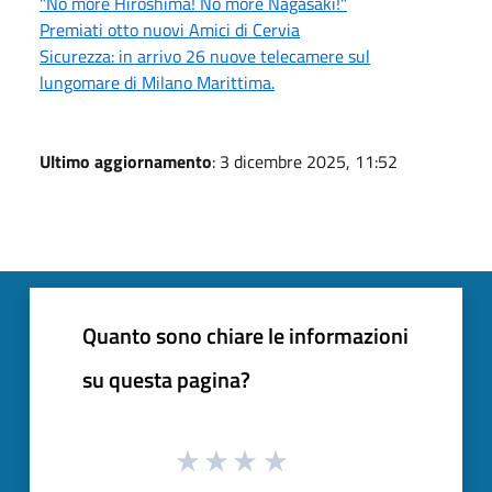
"No more Hiroshima! No more Nagasaki!"
Premiati otto nuovi Amici di Cervia
Sicurezza: in arrivo 26 nuove telecamere sul
lungomare di Milano Marittima.
Ultimo aggiornamento
: 3 dicembre 2025, 11:52
Quanto sono chiare le informazioni
su questa pagina?