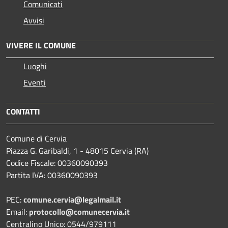
Comunicati
Avvisi
VIVERE IL COMUNE
Luoghi
Eventi
CONTATTI
Comune di Cervia
Piazza G. Garibaldi, 1 - 48015 Cervia (RA)
Codice Fiscale: 00360090393
Partita IVA: 00360090393
PEC:
comune.cervia@legalmail.it
Email:
protocollo@comunecervia.it
Centralino Unico: 0544/979111