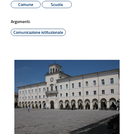
Comune
Scuola
Argomenti:
Comunicazione istituzionale