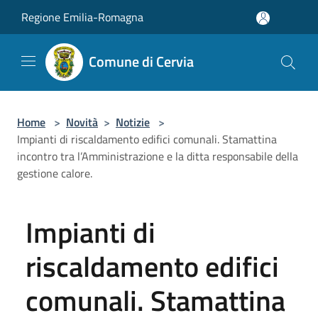
Salta al contenuto principale
Regione Emilia-Romagna
Comune di Cervia
Home
>
Novità
>
Notizie
>
Impianti di riscaldamento edifici comunali. Stamattina
incontro tra l’Amministrazione e la ditta responsabile della
gestione calore.
Impianti di
riscaldamento edifici
comunali. Stamattina