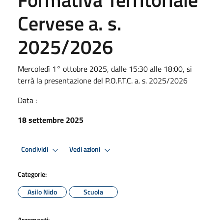
Cervese a. s.
2025/2026
Mercoledì 1° ottobre 2025, dalle 15:30 alle 18:00, si
terrà la presentazione del P.O.F.T.C. a. s. 2025/2026
Data :
18 settembre 2025
Condividi
Vedi azioni
Categorie:
Asilo Nido
Scuola
Argomenti: