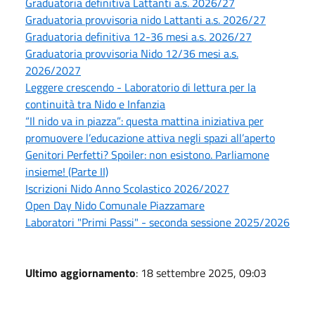
Graduatoria definitiva Lattanti a.s. 2026/27
Graduatoria provvisoria nido Lattanti a.s. 2026/27
Graduatoria definitiva 12-36 mesi a.s. 2026/27
Graduatoria provvisoria Nido 12/36 mesi a.s.
2026/2027
Leggere crescendo - Laboratorio di lettura per la
continuità tra Nido e Infanzia
“Il nido va in piazza”: questa mattina iniziativa per
promuovere l’educazione attiva negli spazi all’aperto
Genitori Perfetti? Spoiler: non esistono. Parliamone
insieme! (Parte II)
Iscrizioni Nido Anno Scolastico 2026/2027
Open Day Nido Comunale Piazzamare
Laboratori "Primi Passi" - seconda sessione 2025/2026
Ultimo aggiornamento
: 18 settembre 2025, 09:03