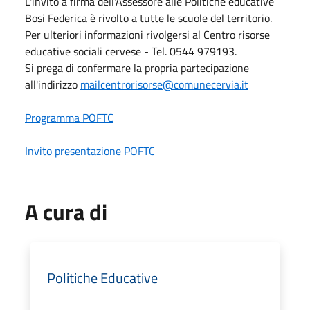
L'invito a firma dell'Assessore alle Politiche educative
Bosi Federica è rivolto a tutte le scuole del territorio.
Per ulteriori informazioni rivolgersi al Centro risorse
educative sociali cervese - Tel. 0544 979193.
Si prega di confermare la propria partecipazione
all'indirizzo
mailcentrorisorse@comunecervia.it
Programma POFTC
Invito presentazione POFTC
A cura di
Politiche Educative