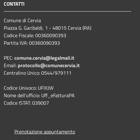
CONTATTI
Comune di Cervia
Piazza G. Garibaldi, 1 - 48015 Cervia (RA)
Codice Fiscale: 00360090393
Partita IVA: 00360090393
PEC:
comune.cervia@legalmail.it
Email:
protocollo@comunecervia.it
Centralino Unico: 0544/979111
Codice Univoco: UFIXJW
Nome dell'ufficio: Uff_eFatturaPA
Codice ISTAT: 039007
Prenotazione appuntamento