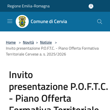
Salta al contenuto principale
Regione Emilia-Romagna
Comune di Cervia
Home
>
Novità
>
Notizie
>
Invito presentazione P.O.F.T.C. - Piano Offerta Formativa
Territoriale Cervese a. s. 2025/2026
Invito
presentazione P.O.F.T.C.
- Piano Offerta
Formativa Territoriale