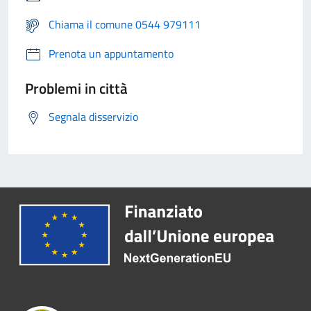
Chiama il comune 0544 979111
Prenota un appuntamento
Problemi in città
Segnala disservizio