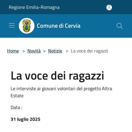
Salta al contenuto principale
Regione Emilia-Romagna
Comune di Cervia
Home
>
Novità
>
Notizie
>
La voce dei ragazzi
La voce dei ragazzi
Le interviste ai giovani volontari del progetto Altra
Estate
Data :
31 luglio 2025