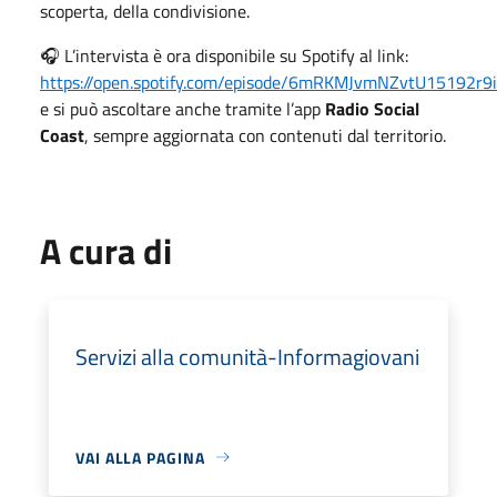
scoperta, della condivisione.
🎧 L’intervista è ora disponibile su Spotify al link:
https://open.spotify.com/episode/6mRKMJvmNZvtU15192r9
e si può ascoltare anche tramite l’app
Radio Social
Coast
, sempre aggiornata con contenuti dal territorio.
A cura di
Servizi alla comunità-Informagiovani
VAI ALLA PAGINA