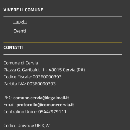
VIVERE IL COMUNE
Luoghi
Eventi
CONTATTI
Comune di Cervia
Piazza G. Garibaldi, 1 - 48015 Cervia (RA)
Codice Fiscale: 00360090393
Partita IVA: 00360090393
PEC:
comune.cervia@legalmail.it
Email:
protocollo@comunecervia.it
Centralino Unico: 0544/979111
Codice Univoco: UFIXJW