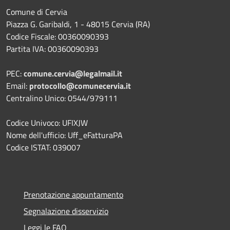
Comune di Cervia
Piazza G. Garibaldi, 1 - 48015 Cervia (RA)
Codice Fiscale: 00360090393
Partita IVA: 00360090393
PEC:
comune.cervia@legalmail.it
Email:
protocollo@comunecervia.it
Centralino Unico: 0544/979111
Codice Univoco: UFIXJW
Nome dell'ufficio: Uff_eFatturaPA
Codice ISTAT: 039007
Prenotazione appuntamento
Segnalazione disservizio
Leggi le FAQ