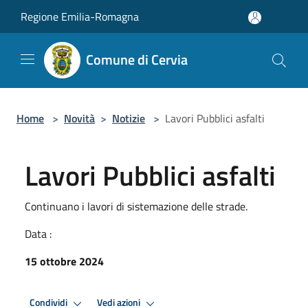
Salta al contenuto principale
Regione Emilia-Romagna
Comune di Cervia
Home
>
Novità
>
Notizie
>
Lavori Pubblici asfalti
Lavori Pubblici asfalti
Continuano i lavori di sistemazione delle strade.
Data :
15 ottobre 2024
Condividi
Vedi azioni