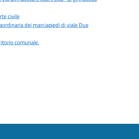
te civile
ordinaria dei marciapiedi di viale Due
erritorio comunale.