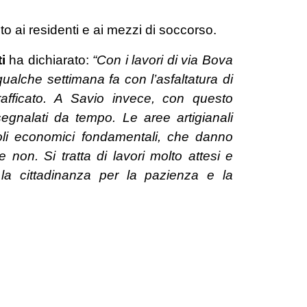
ito ai residenti e ai mezzi di soccorso.
i
ha dichiarato:
“Con i lavori di via Bova
ualche settimana fa con l’asfaltatura di
afficato.
A Savio invece, con questo
segnalati da tempo. Le aree artigianali
oli economici fondamentali, che danno
e non. Si tratta di lavori molto attesi e
e la cittadinanza per la pazienza e la