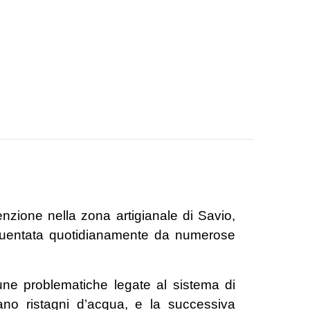
enzione nella zona artigianale di Savio,
frequentata quotidianamente da numerose
cune problematiche legate al sistema di
ano ristagni d’acqua, e la successiva