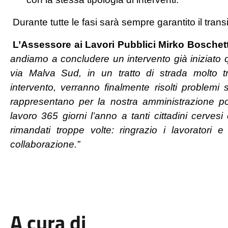
Durante tutte le fasi sarà sempre garantito il trans
L’Assessore ai Lavori Pubblici Mirko Boschett
andiamo a concludere un intervento già iniziato q
via Malva Sud, in un tratto di strada molto tr
intervento, verranno finalmente risolti problemi 
rappresentano per la nostra amministrazione p
lavoro 365 giorni l’anno a tanti cittadini cervesi 
rimandati troppe volte: ringrazio i lavoratori 
collaborazione.”
A cura di