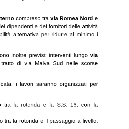
nterno
compreso tra
via Romea Nord
e
 dipendenti e dei fornitori delle attività
ilità alternativa per ridurre al minimo i
no inoltre previsti interventi lungo
via
l tratto di via Malva Sud nelle scorse
icata, i lavori saranno organizzati per
o tra la rotonda e la S.S. 16, con la
o tra la rotonda e il passaggio a livello,