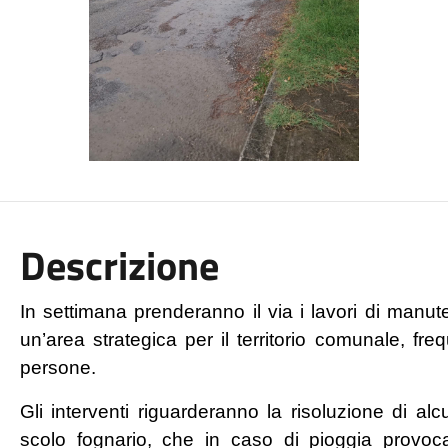
Descrizione
In settimana prenderanno il via i lavori di manut
un’area strategica per il territorio comunale, 
persone.
Gli interventi riguarderanno la risoluzione di al
scolo fognario, che in caso di pioggia provoc