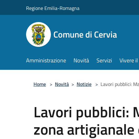
Salta al contenuto principale
Regione Emilia-Romagna
Comune di Cervia
Amministrazione
Novità
Servizi
Vivere 
Home
>
Novità
>
Notizie
>
Lavori pubblici: Ma
Lavori pubblici:
zona artigianale d