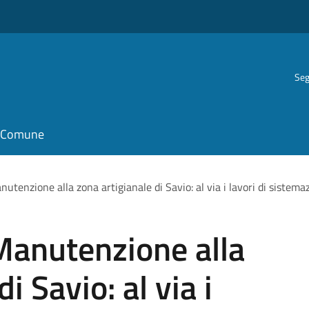
Seg
il Comune
nutenzione alla zona artigianale di Savio: al via i lavori di sistema
 Manutenzione alla
i Savio: al via i