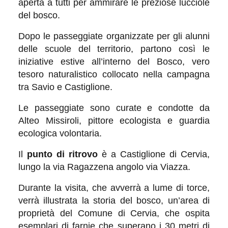
aperta a tutti per ammirare le preziose lucciole
del bosco.
Dopo le passeggiate organizzate per gli alunni
delle scuole del territorio, partono così le
iniziative estive all’interno del Bosco, vero
tesoro naturalistico collocato nella campagna
tra Savio e Castiglione.
Le passeggiate sono curate e condotte da
Alteo Missiroli, pittore ecologista e guardia
ecologica volontaria.
Il
punto di ritrovo
è a Castiglione di Cervia,
lungo la via Ragazzena angolo via Viazza.
Durante la visita, che avverrà a lume di torce,
verrà illustrata la storia del bosco, un’area di
proprietà del Comune di Cervia, che ospita
esemplari di farnie che superano i 30 metri di