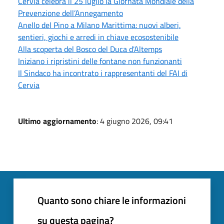
Cervia celebra il 25 luglio la Giornata Mondiale della
Prevenzione dell’Annegamento
Anello del Pino a Milano Marittima: nuovi alberi,
sentieri, giochi e arredi in chiave ecosostenibile
Alla scoperta del Bosco del Duca d'Altemps
Iniziano i ripristini delle fontane non funzionanti
Il Sindaco ha incontrato i rappresentanti del FAI di
Cervia
Ultimo aggiornamento
: 4 giugno 2026, 09:41
Quanto sono chiare le informazioni
su questa pagina?