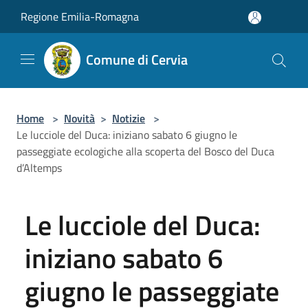
Salta al contenuto principale
Regione Emilia-Romagna
Comune di Cervia
Home
>
Novità
>
Notizie
>
Le lucciole del Duca: iniziano sabato 6 giugno le
passeggiate ecologiche alla scoperta del Bosco del Duca
d’Altemps
Le lucciole del Duca:
iniziano sabato 6
giugno le passeggiate