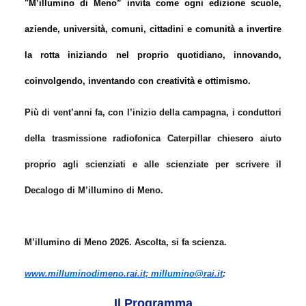
"M’illumino di Meno” invita come ogni edizione scuole,
aziende, università, comuni, cittadini e comunità a invertire
la rotta iniziando nel proprio quotidiano, innovando,
coinvolgendo, inventando con creatività e ottimismo.
Più di vent’anni fa, con l’inizio della campagna, i conduttori
della trasmissione radiofonica Caterpillar chiesero aiuto
proprio agli scienziati e alle scienziate per scrivere il
Decalogo di M’illumino di Meno.
M’illumino di Meno 2026. Ascolta, si fa scienza.
www.milluminodimeno.rai.it;
millumino@rai.it
:
Il Programma