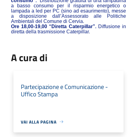
consumo”.
Distribuzione gratuita di una lampadina
a basso consumo per il risparmio energetico o
lampada a led per PC (sino ad esaurimento), messe
a disposizione dall’Assessorato alle Politiche
Ambientali del Comune di Cervia.
Ore 18,00-19,00 “Diretta Caterpillar”.
Diffusione in
diretta della
trasmissione Caterpillar.
A cura di
Partecipazione e Comunicazione -
Uffico Stampa
VAI ALLA PAGINA