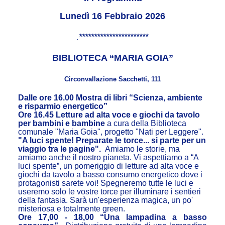
Lunedì 16 Febbraio 2026
***********************
.
BIBLIOTECA “MARIA GOIA”
Circonvallazione Sacchetti, 111
Dalle ore 16.00 Mostra di libri “Scienza, ambiente
e risparmio energetico”
Ore 16.45 Letture ad alta voce e giochi da tavolo
per bambini e bambine
a cura della Biblioteca
comunale "Maria Goia", progetto "Nati per Leggere".
"A luci spente! Preparate le torce... si parte per un
viaggio tra le pagine".
Amiamo le storie, ma
amiamo anche il nostro pianeta. Vi aspettiamo a “A
luci spente”, un pomeriggio di letture ad alta voce e
giochi da tavolo a basso consumo energetico dove i
protagonisti sarete voi! Spegneremo tutte le luci e
useremo solo le vostre torce per illuminare i sentieri
della fantasia. Sarà un'esperienza magica, un po'
misteriosa e totalmente green.
Ore 17,00 - 18,00 “Una lampadina a basso