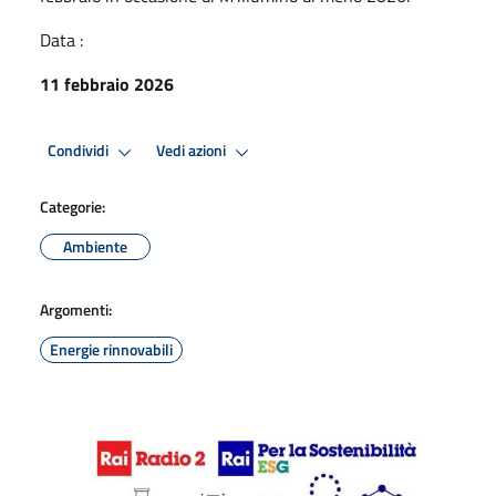
Data :
11 febbraio 2026
Condividi
Vedi azioni
Categorie:
Ambiente
Argomenti:
Energie rinnovabili