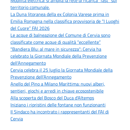
Mobilità elettrica: si amplia la rete di ricarica “fast” sul
territorio comunale.
La Duna litoranea della ex Colonia Varese prima in
Emilia Romagna nella classifica provvisoria de “I Luoghi
del Cuore” FAI 2026
Le acque di balneazione del Comune di Cervia sono
classificate come acque di qualità “eccellente”
"Bandiera Blu: al mare in sicurezza": Cervia ha
celebrato la Giornata Mondiale della Prevenzione
dell’Annegamento
Cervia celebra il 25 luglio la Giornata Mondiale della
Prevenzione dell’Annegamento
Anello del Pino a Milano Marittima: nuovi alberi,
sentieri, giochi e arredi in chiave ecosostenibile
Alla scoperta del Bosco del Duca d'Altemps
Iniziano i ripristini delle fontane non funzionanti
Il Sindaco ha incontrato i rappresentanti del FAI di
Cervia