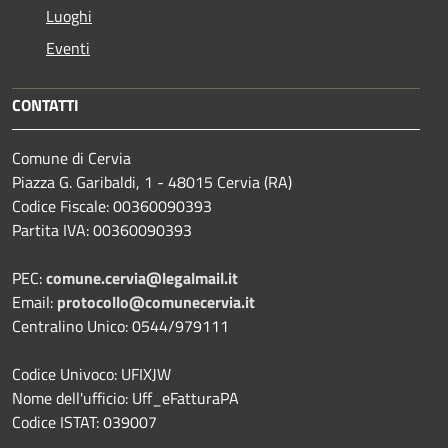
Luoghi
Eventi
CONTATTI
Comune di Cervia
Piazza G. Garibaldi, 1 - 48015 Cervia (RA)
Codice Fiscale: 00360090393
Partita IVA: 00360090393
PEC:
comune.cervia@legalmail.it
Email:
protocollo@comunecervia.it
Centralino Unico: 0544/979111
Codice Univoco: UFIXJW
Nome dell'ufficio: Uff_eFatturaPA
Codice ISTAT: 039007