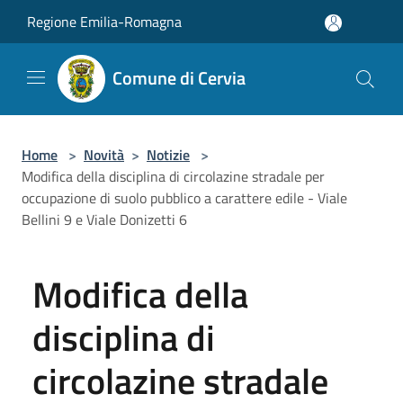
Salta al contenuto principale
Regione Emilia-Romagna
Comune di Cervia
Home
>
Novità
>
Notizie
>
Modifica della disciplina di circolazine stradale per
occupazione di suolo pubblico a carattere edile - Viale
Bellini 9 e Viale Donizetti 6
Modifica della
disciplina di
circolazine stradale