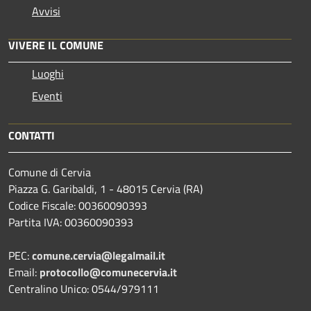
Avvisi
VIVERE IL COMUNE
Luoghi
Eventi
CONTATTI
Comune di Cervia
Piazza G. Garibaldi, 1 - 48015 Cervia (RA)
Codice Fiscale: 00360090393
Partita IVA: 00360090393
PEC:
comune.cervia@legalmail.it
Email:
protocollo@comunecervia.it
Centralino Unico: 0544/979111