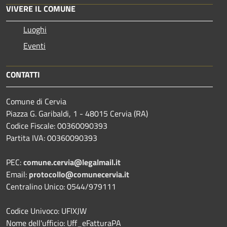
VIVERE IL COMUNE
Luoghi
Eventi
CONTATTI
Comune di Cervia
Piazza G. Garibaldi, 1 - 48015 Cervia (RA)
Codice Fiscale: 00360090393
Partita IVA: 00360090393
PEC:
comune.cervia@legalmail.it
Email:
protocollo@comunecervia.it
Centralino Unico: 0544/979111
Codice Univoco: UFIXJW
Nome dell'ufficio: Uff_eFatturaPA