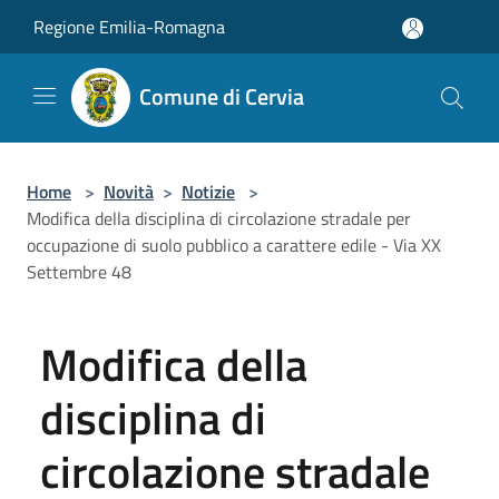
Salta al contenuto principale
Regione Emilia-Romagna
Comune di Cervia
Home
>
Novità
>
Notizie
>
Modifica della disciplina di circolazione stradale per
occupazione di suolo pubblico a carattere edile - Via XX
Settembre 48
Modifica della
disciplina di
circolazione stradale