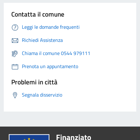
Contatta il comune
Leggi le domande frequenti
Richiedi Assistenza
Chiama il comune 0544 979111
Prenota un appuntamento
Problemi in città
Segnala disservizio