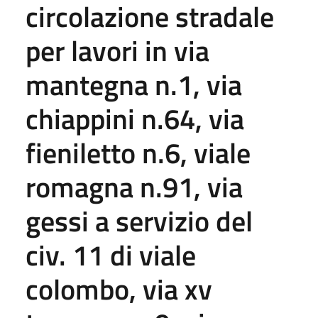
circolazione stradale
per lavori in via
mantegna n.1, via
chiappini n.64, via
fieniletto n.6, viale
romagna n.91, via
gessi a servizio del
civ. 11 di viale
colombo, via xv