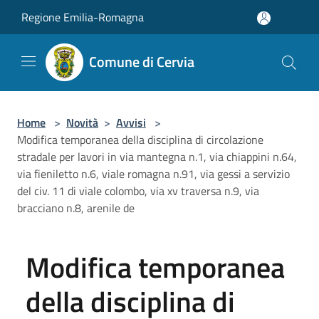
Salta al contenuto principale
Regione Emilia-Romagna
Comune di Cervia
Home
>
Novità
>
Avvisi
>
Modifica temporanea della disciplina di circolazione
stradale per lavori in via mantegna n.1, via chiappini n.64,
via fieniletto n.6, viale romagna n.91, via gessi a servizio
del civ. 11 di viale colombo, via xv traversa n.9, via
bracciano n.8, arenile de
Modifica temporanea
della disciplina di