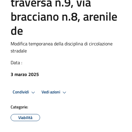
traversa n.9, via
bracciano n.8, arenile
de
Modifica temporanea della disciplina di circolazione
stradale
Data :
3 marzo 2025
Condividi
Vedi azioni
Categorie:
Viabilità