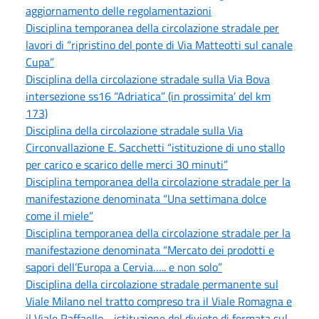
aggiornamento delle regolamentazioni
Disciplina temporanea della circolazione stradale per
lavori di “ripristino del ponte di Via Matteotti sul canale
Cupa”
Disciplina della circolazione stradale sulla Via Bova
intersezione ss16 “Adriatica” (in prossimita’ del km
173)
Disciplina della circolazione stradale sulla Via
Circonvallazione E. Sacchetti “istituzione di uno stallo
per carico e scarico delle merci 30 minuti”
Disciplina temporanea della circolazione stradale per la
manifestazione denominata “Una settimana dolce
come il miele”
Disciplina temporanea della circolazione stradale per la
manifestazione denominata “Mercato dei prodotti e
sapori dell’Europa a Cervia….. e non solo”
Disciplina della circolazione stradale permanente sul
Viale Milano nel tratto compreso tra il Viale Romagna e
il Viale Raffaello - istituzione del divieto di fermata sul