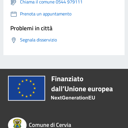
Chiama il comune 0544 979111
Prenota un appuntamento
Problemi in città
Segnala disservizio
Comune di Cervia