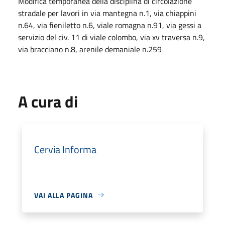
Modifica temporanea della disciplina di circolazione
stradale per lavori in via mantegna n.1, via chiappini
n.64, via fieniletto n.6, viale romagna n.91, via gessi a
servizio del civ. 11 di viale colombo, via xv traversa n.9,
via bracciano n.8, arenile demaniale n.259
A cura di
Cervia Informa
VAI ALLA PAGINA