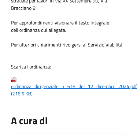
stradale per lavori in Via XX Settembre 90, Via
Bracciano 8
Per approfondimenti visionare il testo integrale
dell'ordinanza qui allegata.
Per ulteriori chiarimenti rivolgersi al Servizio Viabilità
Scarica l'ordinanza:
ordinanza_dirigenziale_n_619_del_12_dicembre_2024.pdf
(216.6 KB)
A cura di