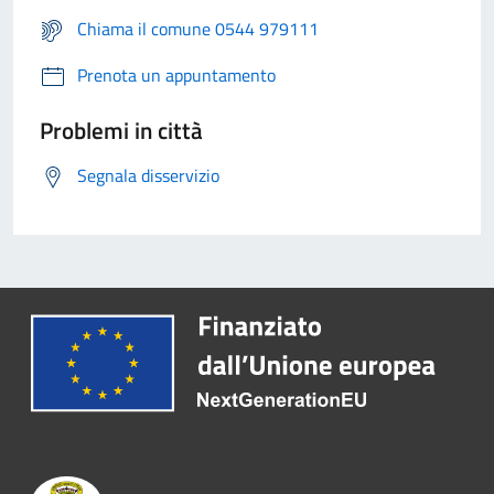
Chiama il comune 0544 979111
Prenota un appuntamento
Problemi in città
Segnala disservizio