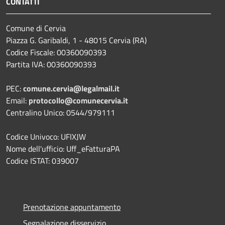
CONTATTI
Comune di Cervia
Piazza G. Garibaldi, 1 - 48015 Cervia (RA)
Codice Fiscale: 00360090393
Partita IVA: 00360090393
PEC:
comune.cervia@legalmail.it
Email:
protocollo@comunecervia.it
Centralino Unico: 0544/979111
Codice Univoco: UFIXJW
Nome dell'ufficio: Uff_eFatturaPA
Codice ISTAT: 039007
Prenotazione appuntamento
Segnalazione disservizio