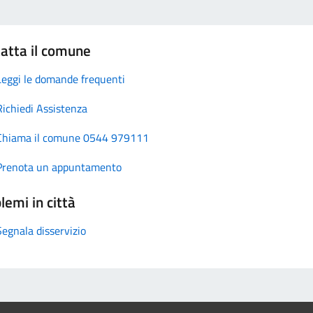
atta il comune
Leggi le domande frequenti
Richiedi Assistenza
Chiama il comune 0544 979111
Prenota un appuntamento
lemi in città
Segnala disservizio