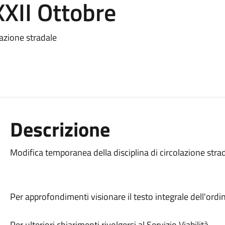
 XXII Ottobre
lazione stradale
Descrizione
Modifica temporanea della disciplina di circolazione strada
Per approfondimenti visionare il testo integrale dell'ordi
Per ulteriori chiarimenti rivolgersi al Servizio Viabilità