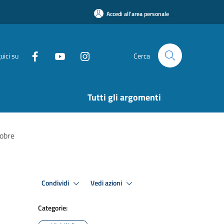
Accedi all'area personale
uici su
Cerca
Tutti gli argomenti
tobre
Condividi
Vedi azioni
Categorie: