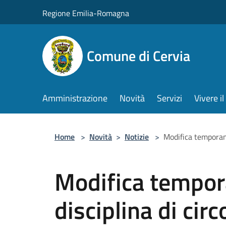
Salta al contenuto principale
Regione Emilia-Romagna
Comune di Cervia
Amministrazione
Novità
Servizi
Vivere 
Home
>
Novità
>
Notizie
>
Modifica temporane
Modifica tempor
disciplina di cir