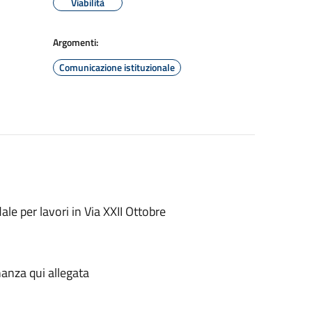
Viabilità
Argomenti:
Comunicazione istituzionale
le per lavori in Via XXII Ottobre
nanza qui allegata