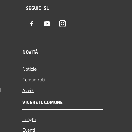
SEGUICI SU
Facebook
Youtube
Instagram
NOVITÀ
Notizie
Comunicati
i
Avvisi
VIVERE IL COMUNE
Luoghi
Eventi