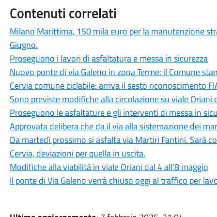
Contenuti correlati
Milano Marittima, 150 mila euro per la manutenzione stra
Giugno.
Proseguono i lavori di asfaltatura e messa in sicurezza
Nuovo ponte di via Galeno in zona Terme: il Comune stan
Cervia comune ciclabile: arriva il sesto riconoscimento 
Sono previste modifiche alla circolazione su viale Oriani
Proseguono le asfaltature e gli interventi di messa in sicur
Approvata delibera che da il via alla sistemazione dei ma
Da martedì prossimo si asfalta via Martiri Fantini. Sarà co
Cervia, deviazioni per quella in uscita.
Modifiche alla viabilità in viale Oriani dal 4 all’8 maggio
Il ponte di Via Galeno verrà chiuso oggi al traffico per lav