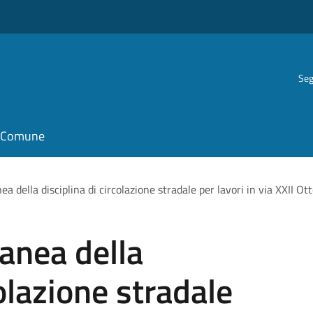
Seg
il Comune
a della disciplina di circolazione stradale per lavori in via XXII Ot
anea della
colazione stradale