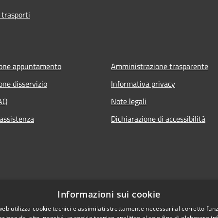
 trasporti
ione appuntamento
Amministrazione trasparente
one disservizio
Informativa privacy
FAQ
Note legali
 assistenza
Dichiarazione di accessibilità
Informazioni sui cookie
web utilizza cookie tecnici e assimilati strettamente necessari al corretto fu
azione del sito, nonché un cookie tecnico analitico al solo fine di elaborare i