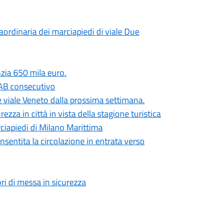
ordinaria dei marciapiedi di viale Due
zia 650 mila euro.
FIAB consecutivo
 e viale Veneto dalla prossima settimana.
ezza in città in vista della stagione turistica
rciapiedi di Milano Marittima
nsentita la circolazione in entrata verso
ori di messa in sicurezza