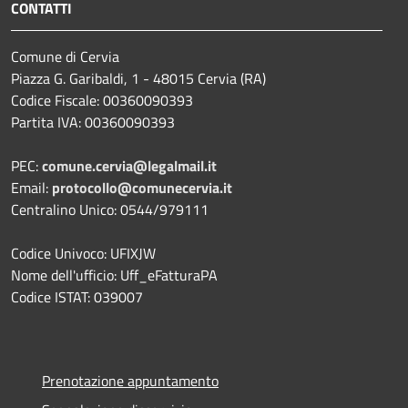
CONTATTI
Comune di Cervia
Piazza G. Garibaldi, 1 - 48015 Cervia (RA)
Codice Fiscale: 00360090393
Partita IVA: 00360090393
PEC:
comune.cervia@legalmail.it
Email:
protocollo@comunecervia.it
Centralino Unico: 0544/979111
Codice Univoco: UFIXJW
Nome dell'ufficio: Uff_eFatturaPA
Codice ISTAT: 039007
Prenotazione appuntamento