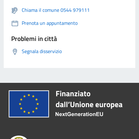
Chiama il comune 0544 979111
Prenota un appuntamento
Problemi in città
Segnala disservizio