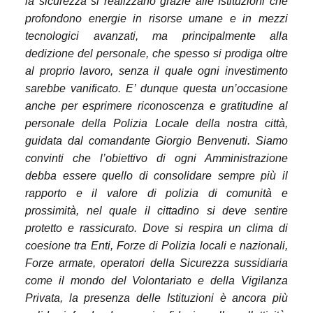
la sicurezza si realizzano grazie alle Istituzioni che
profondono energie in risorse umane e in mezzi
tecnologici avanzati, ma principalmente alla
dedizione del personale, che spesso si prodiga oltre
al proprio lavoro, senza il quale ogni investimento
sarebbe vanificato. E’ dunque questa un’occasione
anche per esprimere riconoscenza e gratitudine al
personale della Polizia Locale della nostra città,
guidata dal comandante Giorgio Benvenuti. Siamo
convinti che l’obiettivo di ogni Amministrazione
debba essere quello di consolidare sempre più il
rapporto e il valore di polizia di comunità e
prossimità, nel quale il cittadino si deve sentire
protetto e rassicurato. Dove si respira un clima di
coesione tra Enti, Forze di Polizia locali e nazionali,
Forze armate, operatori della Sicurezza sussidiaria
come il mondo del Volontariato e della Vigilanza
Privata, la presenza delle Istituzioni è ancora più