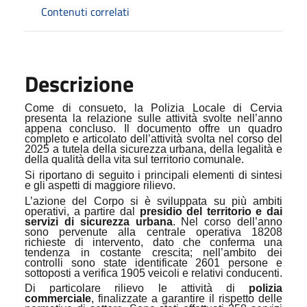
Contenuti correlati
Descrizione
Come di consueto, la Polizia Locale di Cervia
presenta la relazione sulle attività svolte nell’anno
appena concluso. Il documento offre un quadro
completo e articolato dell’attività svolta nel corso del
2025 a tutela della sicurezza urbana, della legalità e
della qualità della vita sul territorio comunale.
Si riportano di seguito i principali elementi di sintesi
e gli aspetti di maggiore rilievo.
L’azione del Corpo si è sviluppata su più ambiti
operativi, a partire dal
presidio del territorio e dai
servizi di sicurezza urbana
. Nel corso dell’anno
sono pervenute alla centrale operativa 18208
richieste di intervento, dato che conferma una
tendenza in costante crescita; nell’ambito dei
controlli sono state identificate 2601 persone e
sottoposti a verifica 1905 veicoli e relativi conducenti.
Di particolare rilievo le attività di
polizia
commerciale
, finalizzate a garantire il rispetto delle