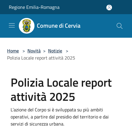
Salta al contenuto principale
Regione Emilia-Romagna
Comune di Cervia
Home
>
Novità
>
Notizie
>
Polizia Locale report attività 2025
Polizia Locale report
attività 2025
L’azione del Corpo si è sviluppata su più ambiti
operativi, a partire dal presidio del territorio e dai
servizi di sicurezza urbana.