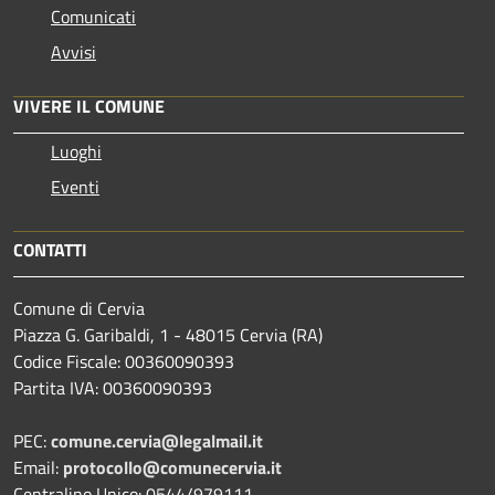
Comunicati
Avvisi
VIVERE IL COMUNE
Luoghi
Eventi
CONTATTI
Comune di Cervia
Piazza G. Garibaldi, 1 - 48015 Cervia (RA)
Codice Fiscale: 00360090393
Partita IVA: 00360090393
PEC:
comune.cervia@legalmail.it
Email:
protocollo@comunecervia.it
Centralino Unico: 0544/979111