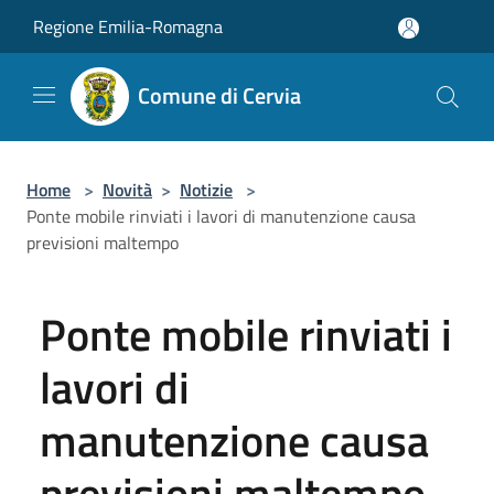
Salta al contenuto principale
Regione Emilia-Romagna
Comune di Cervia
Home
>
Novità
>
Notizie
>
Ponte mobile rinviati i lavori di manutenzione causa
previsioni maltempo
Ponte mobile rinviati i
lavori di
manutenzione causa
previsioni maltempo