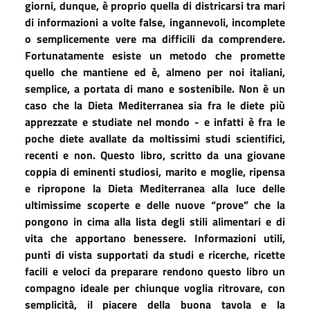
giorni, dunque, è proprio quella di districarsi tra mari
di informazioni a volte false, ingannevoli, incomplete
o semplicemente vere ma difficili da comprendere.
Fortunatamente esiste un metodo che promette
quello che mantiene ed è, almeno per noi italiani,
semplice, a portata di mano e sostenibile. Non è un
caso che la Dieta Mediterranea sia fra le diete più
apprezzate e studiate nel mondo - e infatti è fra le
poche diete avallate da moltissimi studi scientifici,
recenti e non. Questo libro, scritto da una giovane
coppia di eminenti studiosi, marito e moglie, ripensa
e ripropone la Dieta Mediterranea alla luce delle
ultimissime scoperte e delle nuove “prove” che la
pongono in cima alla lista degli stili alimentari e di
vita che apportano benessere. Informazioni utili,
punti di vista supportati da studi e ricerche, ricette
facili e veloci da preparare rendono questo libro un
compagno ideale per chiunque voglia ritrovare, con
semplicità, il piacere della buona tavola e la