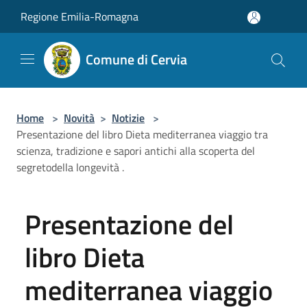
Salta al contenuto principale
Regione Emilia-Romagna
Comune di Cervia
Home
>
Novità
>
Notizie
>
Presentazione del libro Dieta mediterranea viaggio tra
scienza, tradizione e sapori antichi alla scoperta del
segretodella longevità .
Presentazione del
libro Dieta
mediterranea viaggio