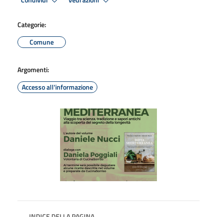
Condividi
Vedi azioni
Categorie:
Comune
Argomenti:
Accesso all'informazione
INDICE DELLA PAGINA