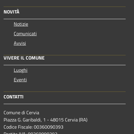
NOVITÀ
Notizie
Comunicati
Avvisi
VIVERE IL COMUNE
Luoghi
Eventi
CONTATTI
Comune di Cervia
Piazza G. Garibaldi, 1 - 48015 Cervia (RA)
Codice Fiscale: 00360090393
Partita IVA: 00360090393