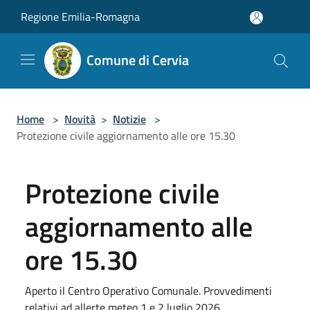
Salta al contenuto principale
Regione Emilia-Romagna
Comune di Cervia
Home
>
Novità
>
Notizie
>
Protezione civile aggiornamento alle ore 15.30
Protezione civile
aggiornamento alle
ore 15.30
Aperto il Centro Operativo Comunale. Provvedimenti
relativi ad allerte meteo 1 e 2 luglio 2026.