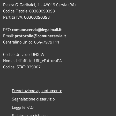
Piazza G. Garibaldi, 1 - 48015 Cervia (RA)
Codice Fiscale: 00360090393
Partita IVA: 00360090393
PEC:
comune.cervia@legalmail.it
Email:
protocollo@comunecervia.it
Centralino Unico: 0544/979111
Codice Univoco: UFIXJW
Nome dell'ufficio: Uff_eFatturaPA
Codice ISTAT: 039007
Prenotazione appuntamento
Segnalazione disservizio
Leggi le FAQ
Richiesta assistenza