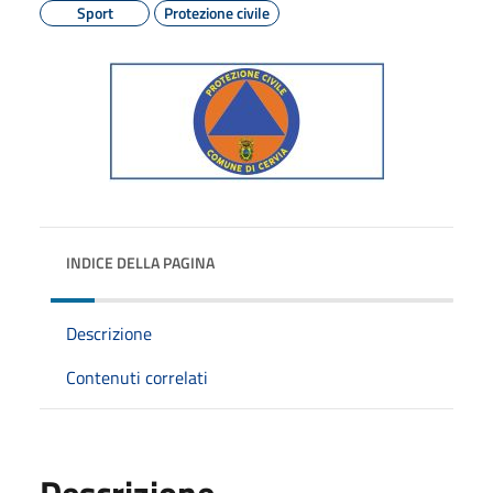
Sport
Protezione civile
INDICE DELLA PAGINA
Descrizione
Contenuti correlati
Descrizione