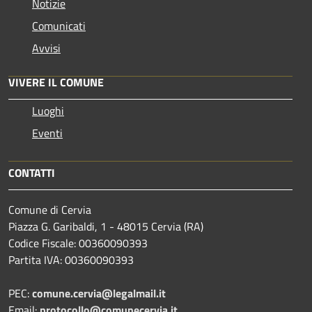
Notizie
Comunicati
Avvisi
VIVERE IL COMUNE
Luoghi
Eventi
CONTATTI
Comune di Cervia
Piazza G. Garibaldi, 1 - 48015 Cervia (RA)
Codice Fiscale: 00360090393
Partita IVA: 00360090393
PEC:
comune.cervia@legalmail.it
Email:
protocollo@comunecervia.it