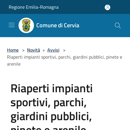
Salta al contenuto principale
Regione Emilia-Romagna
Comune di Cervia
Home
>
Novità
>
Avvisi
>
Riaperti impianti sportivi, parchi, giardini pubblici, pinete e
arenile
Riaperti impianti
sportivi, parchi,
giardini pubblici,
pinete e arenile