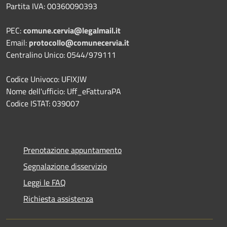
Partita IVA: 00360090393
PEC:
comune.cervia@legalmail.it
Email:
protocollo@comunecervia.it
Centralino Unico: 0544/979111
Codice Univoco: UFIXJW
Nome dell'ufficio: Uff_eFatturaPA
Codice ISTAT: 039007
Prenotazione appuntamento
Segnalazione disservizio
Leggi le FAQ
Richiesta assistenza