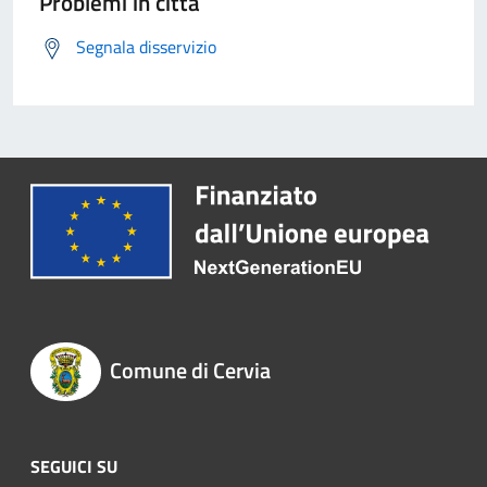
Problemi in città
Segnala disservizio
Comune di Cervia
SEGUICI SU