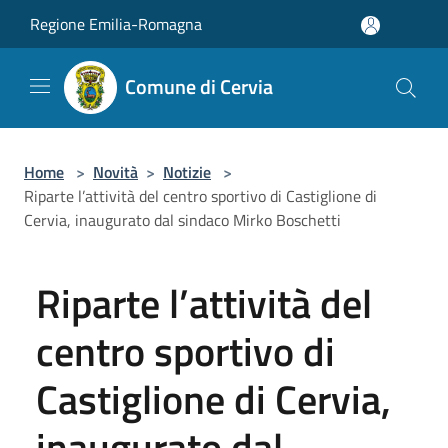
Salta al contenuto principale
Regione Emilia-Romagna
Comune di Cervia
Home
>
Novità
>
Notizie
>
Riparte l’attività del centro sportivo di Castiglione di
Cervia, inaugurato dal sindaco Mirko Boschetti
Riparte l’attività del
centro sportivo di
Castiglione di Cervia,
inaugurato dal