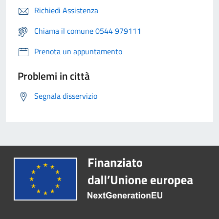
Richiedi Assistenza
Chiama il comune 0544 979111
Prenota un appuntamento
Problemi in città
Segnala disservizio