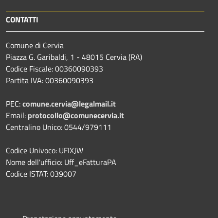
CONTATTI
Comune di Cervia
Piazza G. Garibaldi, 1 - 48015 Cervia (RA)
Codice Fiscale: 00360090393
Partita IVA: 00360090393
PEC:
comune.cervia@legalmail.it
Email:
protocollo@comunecervia.it
Centralino Unico: 0544/979111
Codice Univoco: UFIXJW
Nome dell'ufficio: Uff_eFatturaPA
Codice ISTAT: 039007