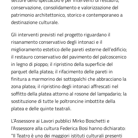
conservazione, consolidamento e valorizzazione del
patrimonio architettonico, storico e contemporaneo a
destinazione culturale.
Gli interventi previsti nel progetto riguardano il
risanamento conservativo degli intonaci e il
miglioramento estetico delle pareti esterne dell’edificio;
il restauro conservativo del pavimento del palcoscenico
in legno di pioppo; il ripristino della superficie del
parquet della platea; il rifacimento delle pareti in
finitura a marmorino dei sottopalchi che abbracciano la
zona platea; il ripristino degli intonaci affrescati nel
soffitto della platea attorno al rosone del lampadario; la
sostituzione di tutte le poltroncine imbottite della
platea e delle quinte teatrali.
L’Assessore ai Lavori pubblici Mirko Boschetti e
l’Assessore alla cultura Federica Bosi hanno dichiarato:
“Il Teatro è uno dei maggiori istituti culturali presenti