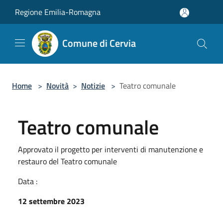
Salta al contenuto principale
Regione Emilia-Romagna
Comune di Cervia
Home
>
Novità
>
Notizie
>
Teatro comunale
Teatro comunale
Approvato il progetto per interventi di manutenzione e
restauro del Teatro comunale
Data :
12 settembre 2023