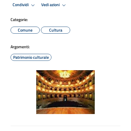
Condividi
Vedi azioni
Categorie:
Comune
Cultura
Argomenti:
Patrimonio culturale