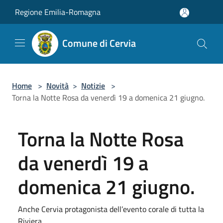
Salta al contenuto principale
Regione Emilia-Romagna
Comune di Cervia
Home
>
Novità
>
Notizie
>
Torna la Notte Rosa da venerdì 19 a domenica 21 giugno.
Torna la Notte Rosa
da venerdì 19 a
domenica 21 giugno.
Anche Cervia protagonista dell’evento corale di tutta la
Riviera