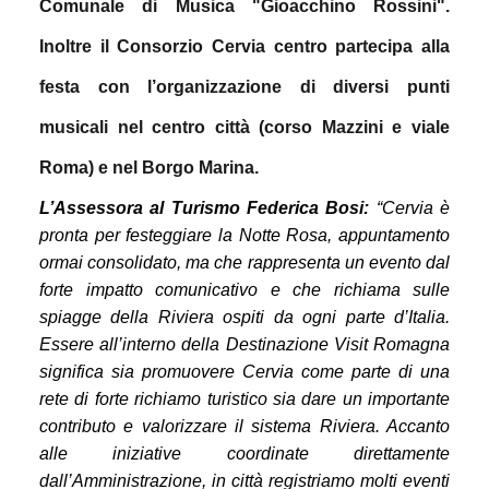
Comunale di Musica "Gioacchino Rossini"
.
I
noltre il Consorzio Cervia centro partecipa alla
festa con l’organizzazione di diversi punti
musicali nel centro città
(corso Mazzini e viale
Roma)
e nel Borgo Marina.
L’Assessora al
Turismo Federica Bosi
:
“
Cervia è
pronta per festeggiare la Notte Rosa,
appuntamento
ormai consolidato, ma che rappresenta
un evento dal
forte impatto comunicativo e che richiama sulle
spiagge
della Riviera
ospiti da ogni parte d’Italia.
Essere all’interno della Destinazione Visit Romagna
significa sia promuovere Cervia come parte di una
rete di forte richiamo turistico sia dare un importante
contributo e valorizzare il sistema Riviera.
Accanto
alle iniziative coordinate direttamente
dall’Amministrazione,
in città registriamo
molti eventi