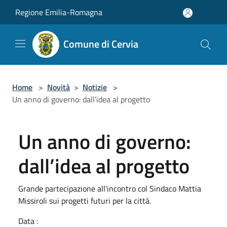
Salta al contenuto principale
Regione Emilia-Romagna
Comune di Cervia
Home
>
Novità
>
Notizie
>
Un anno di governo: dall’idea al progetto
Un anno di governo:
dall’idea al progetto
Grande partecipazione all'incontro col Sindaco Mattia
Missiroli sui progetti futuri per la città.
Data :