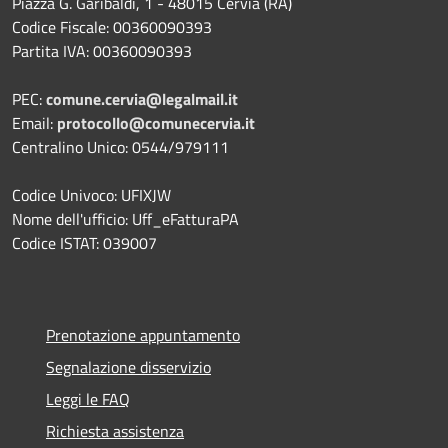
Piazza G. Garibaldi, 1 - 48015 Cervia (RA)
Codice Fiscale: 00360090393
Partita IVA: 00360090393
PEC:
comune.cervia@legalmail.it
Email:
protocollo@comunecervia.it
Centralino Unico: 0544/979111
Codice Univoco: UFIXJW
Nome dell'ufficio: Uff_eFatturaPA
Codice ISTAT: 039007
Prenotazione appuntamento
Segnalazione disservizio
Leggi le FAQ
Richiesta assistenza