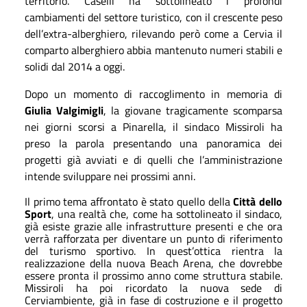
territorio. Caselli ha sottolineato i profondi
cambiamenti del settore turistico, con il crescente peso
dell’extra-alberghiero, rilevando però come a Cervia il
comparto alberghiero abbia mantenuto numeri stabili e
solidi dal 2014 a oggi.
Dopo un momento di raccoglimento in memoria di
Giulia Valgimigli
, la giovane tragicamente scomparsa
nei giorni scorsi a Pinarella, il sindaco Missiroli ha
preso la parola presentando una panoramica dei
progetti già avviati e di quelli che l’amministrazione
intende sviluppare nei prossimi anni.
Il primo tema affrontato è stato quello della
Città dello
Sport
, una realtà che, come ha sottolineato il sindaco,
già esiste grazie alle infrastrutture presenti e che ora
verrà rafforzata per diventare un punto di riferimento
del turismo sportivo. In quest’ottica rientra la
realizzazione della nuova Beach Arena, che dovrebbe
essere pronta il prossimo anno come struttura stabile.
Missiroli ha poi ricordato la nuova sede di
Cerviambiente, già in fase di costruzione e il progetto