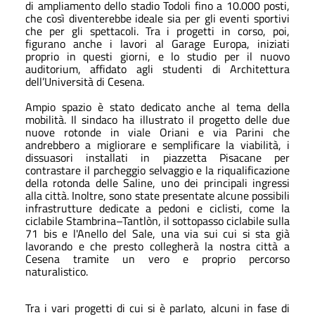
di ampliamento dello stadio Todoli fino a 10.000 posti,
che così diventerebbe ideale sia per gli eventi sportivi
che per gli spettacoli. Tra i progetti in corso, poi,
figurano anche i lavori al Garage Europa, iniziati
proprio in questi giorni, e lo studio per il nuovo
auditorium, affidato agli studenti di Architettura
dell’Università di Cesena.
Ampio spazio è stato dedicato anche al tema della
mobilità. Il sindaco ha illustrato il progetto delle due
nuove rotonde in viale Oriani e via Parini che
andrebbero a migliorare e semplificare la viabilità, i
dissuasori installati in piazzetta Pisacane per
contrastare il parcheggio selvaggio e la riqualificazione
della rotonda delle Saline, uno dei principali ingressi
alla città. Inoltre, sono state presentate alcune possibili
infrastrutture dedicate a pedoni e ciclisti, come la
ciclabile Stambrina–Tantlòn, il sottopasso ciclabile sulla
71 bis e l'Anello del Sale, una via sui cui si sta già
lavorando e che presto collegherà la nostra città a
Cesena tramite un vero e proprio percorso
naturalistico.
Tra i vari progetti di cui si è parlato, alcuni in fase di