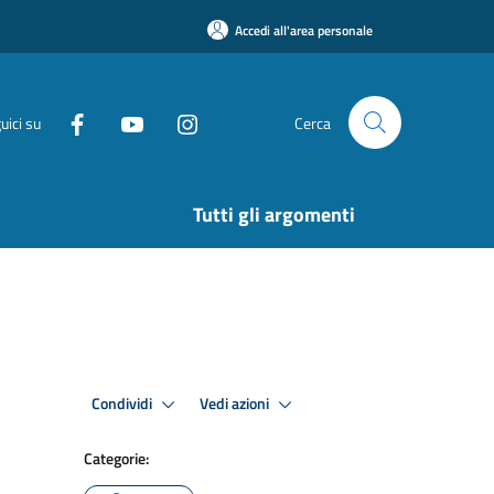
Accedi all'area personale
uici su
Cerca
Tutti gli argomenti
Condividi
Vedi azioni
Categorie: