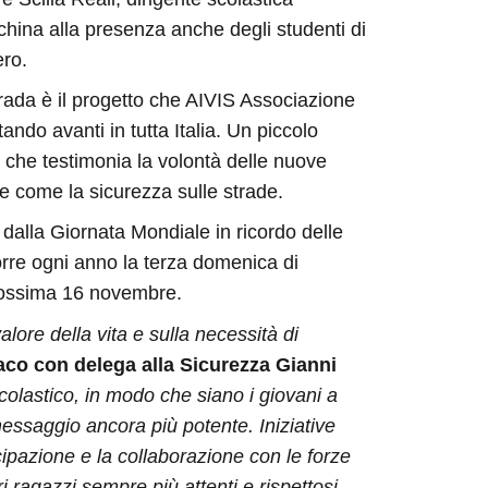
china alla presenza anche degli studenti di
ero.
rada è il progetto che AIVIS Associazione
ando avanti in tutta Italia. Un piccolo
 che testimonia la volontà delle nuove
te come la sicurezza sulle strade.
dalla Giornata Mondiale in ricordo delle
corre ogni anno la terza domenica di
rossima 16 novembre.
alore della vita e sulla necessità di
daco con delega alla Sicurezza Gianni
scolastico, in modo che siano i giovani a
essaggio ancora più potente. Iniziative
ipazione e la collaborazione con le forze
i ragazzi sempre più attenti e rispettosi