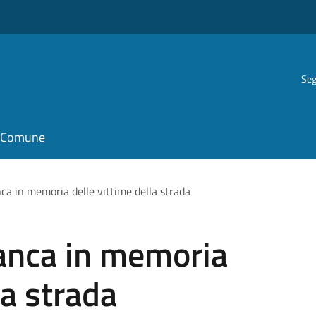
Seg
il Comune
ca in memoria delle vittime della strada
anca in memoria
la strada