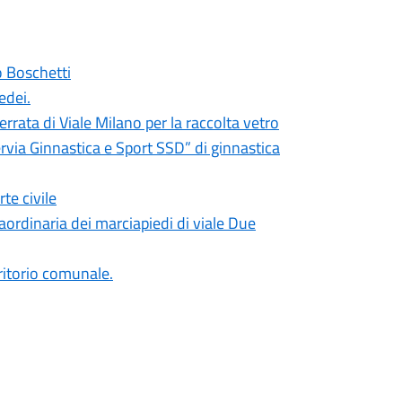
o Boschetti
edei.
rrata di Viale Milano per la raccolta vetro
rvia Ginnastica e Sport SSD” di ginnastica
te civile
ordinaria dei marciapiedi di viale Due
erritorio comunale.