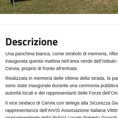
Descrizione
Una panchina bianca, come simbolo di memoria, rifless
inaugurata questa mattina nell’area verde dell’Istituto 
Cervia, proprio di fronte all’entrata.
Realizzata in memoria delle vittime della strada, la 
sono state inaugurate durante una cerimonia pubblica 
autorità locali e dei rappresentanti delle Forze dell’Or
Il vice sindaco di Cervia con delega alla Sicurezza Gi
rappresentanza dell’AIVIS Associazione Italiana Vittime
vicecomandante della Polizia Locale Roberto Giunchi e 