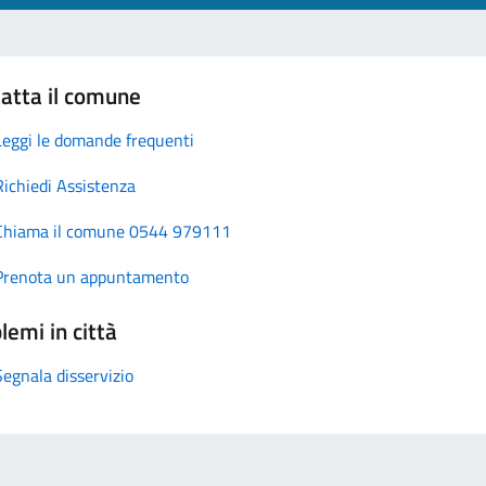
atta il comune
Leggi le domande frequenti
Richiedi Assistenza
Chiama il comune 0544 979111
Prenota un appuntamento
lemi in città
Segnala disservizio