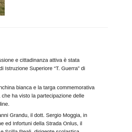
ione e cittadinanza attiva è stata
di Istruzione Superiore “T. Guerra” di
panchina bianca e la targa commemorativa
che ha visto la partecipazione delle
dine.
anni Grandu, il dott. Sergio Moggia, in
 ed Infortuni della Strada Onlus, il
Scilla Reali, dirigente scolastica