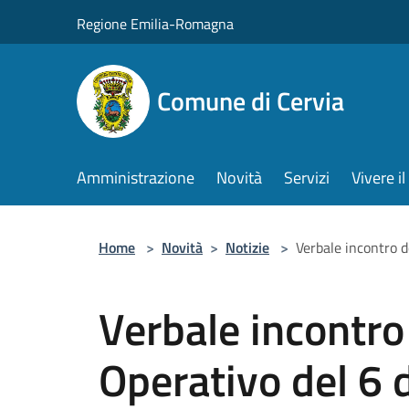
Salta al contenuto principale
Regione Emilia-Romagna
Comune di Cervia
Amministrazione
Novità
Servizi
Vivere 
Home
>
Novità
>
Notizie
>
Verbale incontro 
Verbale incontro
Operativo del 6