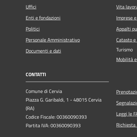
Uffici
Vita lavor
Enti e fondazioni
Imprese 
Politici
Appalti pu
Personale Amministrativo
Catasto e
Turismo
Documenti e dati
Mobilità e
CONTATTI
Comune di Cervia
Prenotaz
Piazza G. Garibaldi, 1 - 48015 Cervia
Segnalazi
(RA)
Leggi le 
Codice Fiscale: 00360090393
Richiesta
Partita IVA: 00360090393