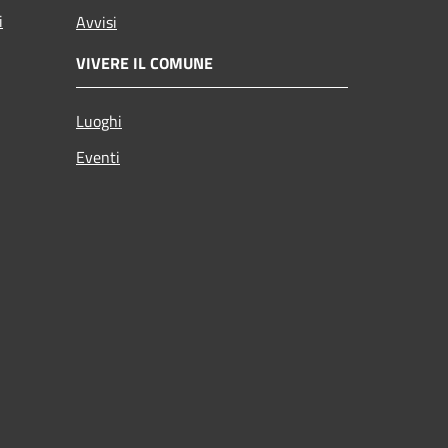
i
Avvisi
VIVERE IL COMUNE
Luoghi
Eventi