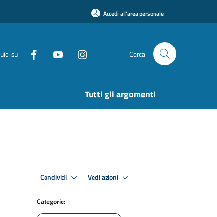
Accedi all'area personale
uici su
Cerca
Tutti gli argomenti
Condividi
Vedi azioni
Categorie: