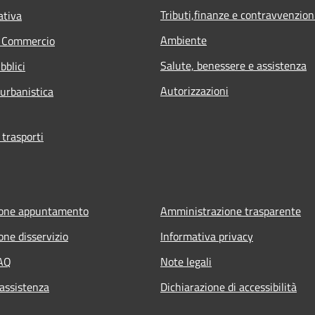
Tributi,finanze e contravvenzion
ativa
Ambiente
e Commercio
Salute, benessere e assistenza
bblici
Autorizzazioni
 urbanistica
 trasporti
ione appuntamento
Amministrazione trasparente
one disservizio
Informativa privacy
FAQ
Note legali
 assistenza
Dichiarazione di accessibilità