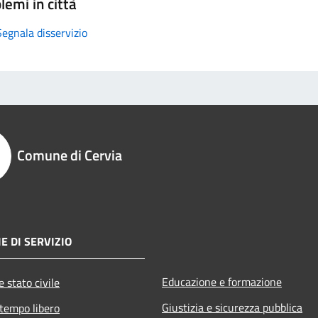
lemi in città
Segnala disservizio
Comune di Cervia
E DI SERVIZIO
Educazione e formazione
 stato civile
Giustizia e sicurezza pubblica
 tempo libero