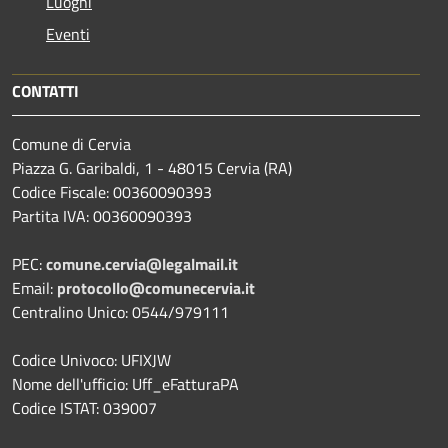
Luoghi
Eventi
CONTATTI
Comune di Cervia
Piazza G. Garibaldi, 1 - 48015 Cervia (RA)
Codice Fiscale: 00360090393
Partita IVA: 00360090393
PEC:
comune.cervia@legalmail.it
Email:
protocollo@comunecervia.it
Centralino Unico: 0544/979111
Codice Univoco: UFIXJW
Nome dell'ufficio: Uff_eFatturaPA
Codice ISTAT: 039007