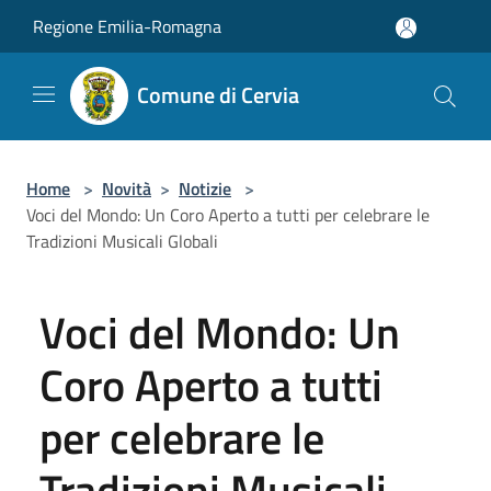
Salta al contenuto principale
Regione Emilia-Romagna
Comune di Cervia
Home
>
Novità
>
Notizie
>
Voci del Mondo: Un Coro Aperto a tutti per celebrare le
Tradizioni Musicali Globali
Voci del Mondo: Un
Coro Aperto a tutti
per celebrare le
Tradizioni Musicali