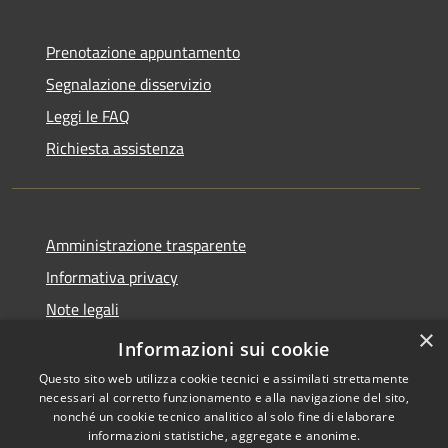
Prenotazione appuntamento
Segnalazione disservizio
Leggi le FAQ
Richiesta assistenza
Amministrazione trasparente
Informativa privacy
Note legali
×
Dichiarazione di accessibilità
Informazioni sui cookie
Questo sito web utilizza cookie tecnici e assimilati strettamente
necessari al corretto funzionamento e alla navigazione del sito,
nonché un cookie tecnico analitico al solo fine di elaborare
informazioni statistiche, aggregate e anonime.
RSS
Copyright © 2026 • Comune di