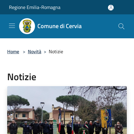
Salta al contenuto principale
Regione Emilia-Romagna
Comune di Cervia
Home
>
Novità
>
Notizie
Notizie