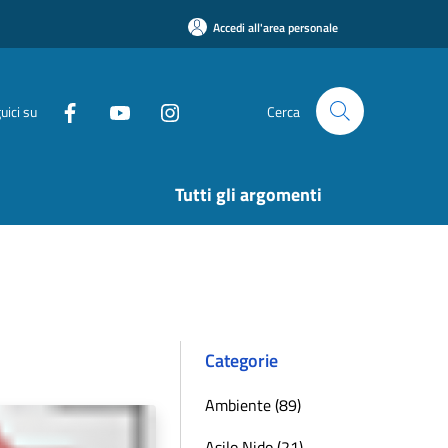
Accedi all'area personale
uici su
Cerca
Tutti gli argomenti
Categorie
Ambiente (89)
Asilo Nido (21)