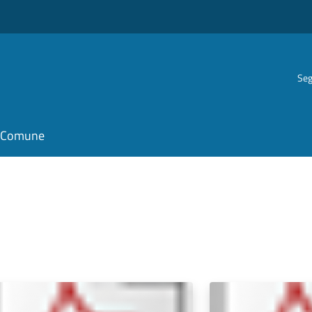
Seg
il Comune