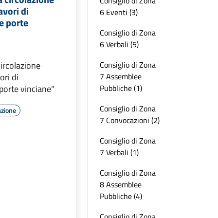
Consiglio di Zona
avori di
6 Eventi (3)
e porte
Consiglio di Zona
6 Verbali (5)
Consiglio di Zona
circolazione
7 Assemblee
ori di
Pubbliche (1)
orte vinciane"
Consiglio di Zona
azione
7 Convocazioni (2)
Consiglio di Zona
7 Verbali (1)
Consiglio di Zona
8 Assemblee
Pubbliche (4)
Consiglio di Zona