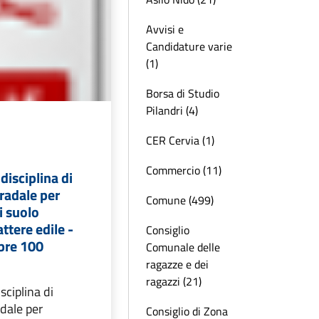
Avvisi e
Candidature varie
(1)
Borsa di Studio
Pilandri (4)
CER Cervia (1)
Commercio (11)
disciplina di
tradale per
Comune (499)
i suolo
ttere edile -
Consiglio
bre 100
Comunale delle
ragazze e dei
ragazzi (21)
sciplina di
adale per
Consiglio di Zona