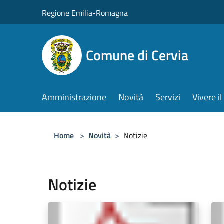
Salta al contenuto principale
Regione Emilia-Romagna
Comune di Cervia
Amministrazione
Novità
Servizi
Vivere 
Home
>
Novità
>
Notizie
Notizie