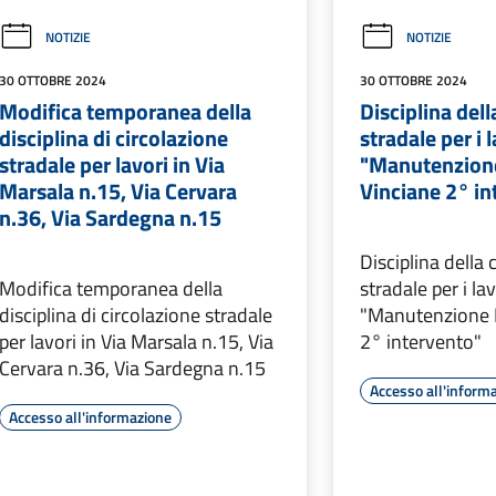
NOTIZIE
NOTIZIE
30 OTTOBRE 2024
30 OTTOBRE 2024
Modifica temporanea della
Disciplina dell
disciplina di circolazione
stradale per i l
stradale per lavori in Via
"Manutenzion
Marsala n.15, Via Cervara
Vinciane 2° in
n.36, Via Sardegna n.15
Disciplina della 
Modifica temporanea della
stradale per i lav
disciplina di circolazione stradale
"Manutenzione 
per lavori in Via Marsala n.15, Via
2° intervento"
Cervara n.36, Via Sardegna n.15
Accesso all'inform
Accesso all'informazione