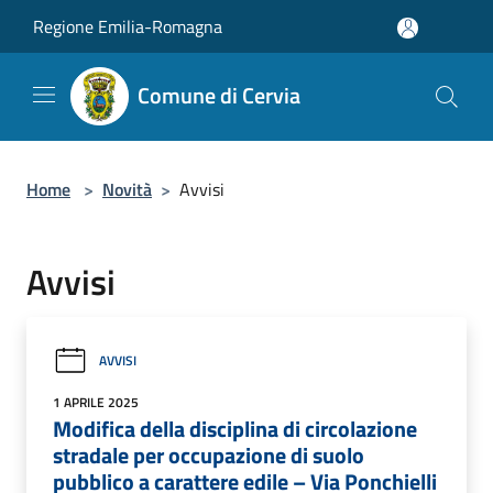
Salta al contenuto principale
Regione Emilia-Romagna
Comune di Cervia
Home
>
Novità
>
Avvisi
Avvisi
AVVISI
1 APRILE 2025
Modifica della disciplina di circolazione
stradale per occupazione di suolo
pubblico a carattere edile – Via Ponchielli