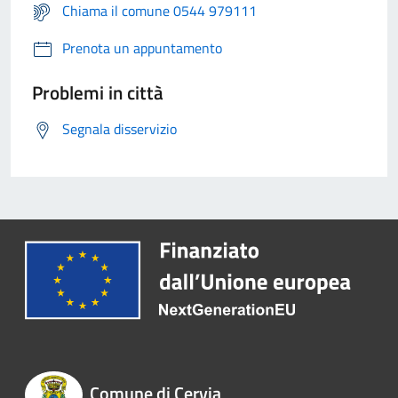
Chiama il comune 0544 979111
Prenota un appuntamento
Problemi in città
Segnala disservizio
Comune di Cervia