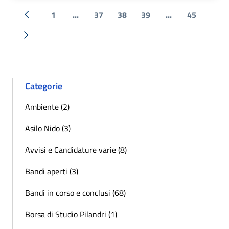
1
...
37
38
39
...
45
« Precedente
Successiva »
Categorie
Ambiente (2)
Asilo Nido (3)
Avvisi e Candidature varie (8)
Bandi aperti (3)
Bandi in corso e conclusi (68)
Borsa di Studio Pilandri (1)