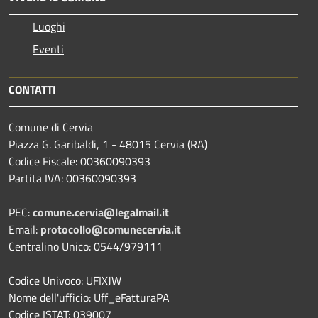
Luoghi
Eventi
CONTATTI
Comune di Cervia
Piazza G. Garibaldi, 1 - 48015 Cervia (RA)
Codice Fiscale: 00360090393
Partita IVA: 00360090393
PEC:
comune.cervia@legalmail.it
Email:
protocollo@comunecervia.it
Centralino Unico: 0544/979111
Codice Univoco: UFIXJW
Nome dell'ufficio: Uff_eFatturaPA
Codice ISTAT: 039007