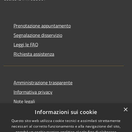
Prenotazione appuntamento
Segnalazione disservizio
Leggi le FAQ
Richiesta assistenza
Amministrazione trasparente
Informativa privacy
Note legali
×
Dichiarazione di accessibilità
Informazioni sui cookie
Questo sito web utilizza cookie tecnici e assimilati strettamente
necessari al corretto funzionamento e alla navigazione del sito,
nonché un cookie tecnico analitico al solo fine di elaborare