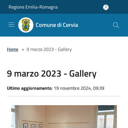
Salta al contenuto principale
Regione Emilia-Romagna
Comune di Cervia
Home
>
9 marzo 2023 - Gallery
9 marzo 2023 - Gallery
Ultimo aggiornamento
: 19 novembre 2024, 09:39
Consiglio ragazzi