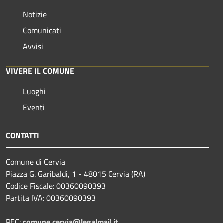
Notizie
Comunicati
Avvisi
VIVERE IL COMUNE
Luoghi
Eventi
CONTATTI
Comune di Cervia
Piazza G. Garibaldi, 1 - 48015 Cervia (RA)
Codice Fiscale: 00360090393
Partita IVA: 00360090393
PEC:
comune.cervia@legalmail.it