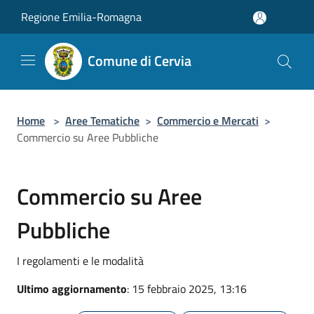
Salta al contenuto principale
Regione Emilia-Romagna
Comune di Cervia
Home
>
Aree Tematiche
>
Commercio e Mercati
>
Commercio su Aree Pubbliche
Commercio su Aree
Pubbliche
I regolamenti e le modalità
Ultimo aggiornamento
: 15 febbraio 2025, 13:16