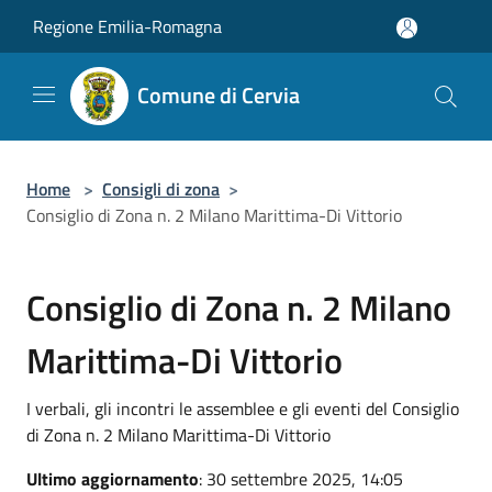
Salta al contenuto principale
Regione Emilia-Romagna
Comune di Cervia
Home
>
Consigli di zona
>
Consiglio di Zona n. 2 Milano Marittima-Di Vittorio
Consiglio di Zona n. 2 Milano
Marittima-Di Vittorio
I verbali, gli incontri le assemblee e gli eventi del Consiglio
di Zona n. 2 Milano Marittima-Di Vittorio
Ultimo aggiornamento
: 30 settembre 2025, 14:05