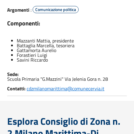
Argomenti
:
Comunicazione politica
Componenti:
Mazzanti Mattia, presidente
Battaglia Marcella, tesoriera
Gattamorta Aurelio
Forastieri Luigi
Savini Riccardo
Sede:
Scuola Primaria "G.Mazzini" Via Jelenia Gora n. 28
Contatti:
cdzmilanomarittima@comunecervia.it
Esplora Consiglio di Zona n.
2 Milano Marittima-Di