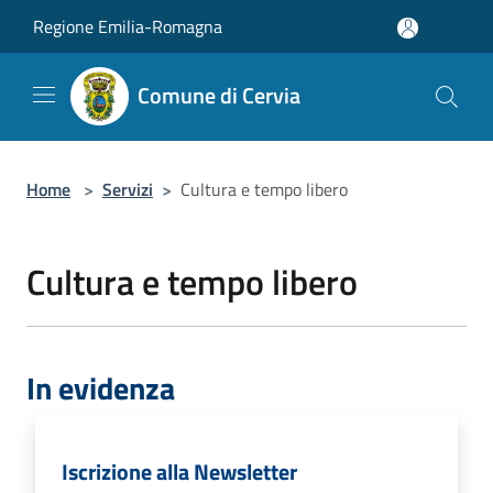
Salta al contenuto principale
Regione Emilia-Romagna
Comune di Cervia
Home
>
Servizi
>
Cultura e tempo libero
Cultura e tempo libero
In evidenza
Iscrizione alla Newsletter