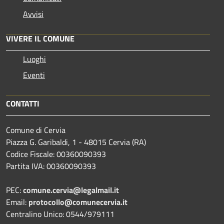
Avvisi
VIVERE IL COMUNE
Luoghi
Eventi
CONTATTI
Comune di Cervia
Piazza G. Garibaldi, 1 - 48015 Cervia (RA)
Codice Fiscale: 00360090393
Partita IVA: 00360090393
PEC:
comune.cervia@legalmail.it
Email:
protocollo@comunecervia.it
Centralino Unico: 0544/979111