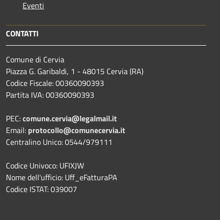
Eventi
CONTATTI
Comune di Cervia
Piazza G. Garibaldi, 1 - 48015 Cervia (RA)
Codice Fiscale: 00360090393
Partita IVA: 00360090393
PEC:
comune.cervia@legalmail.it
Email:
protocollo@comunecervia.it
Centralino Unico: 0544/979111
Codice Univoco: UFIXJW
Nome dell'ufficio: Uff_eFatturaPA
Codice ISTAT: 039007