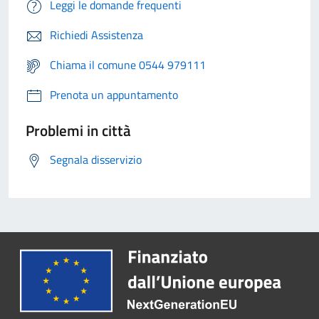
Leggi le domande frequenti
Richiedi Assistenza
Chiama il comune 0544 979111
Prenota un appuntamento
Problemi in città
Segnala disservizio