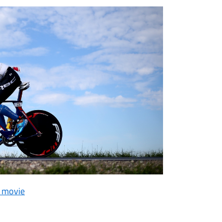
e movie