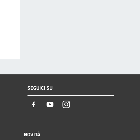
SEGUICI SU
Facebook
Youtube
Instagram
NOVITÀ