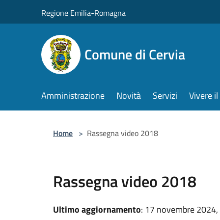
Salta al contenuto principale
Regione Emilia-Romagna
Comune di Cervia
Amministrazione
Novità
Servizi
Vivere 
Home
>
Rassegna video 2018
Rassegna video 2018
Ultimo aggiornamento
: 17 novembre 2024,