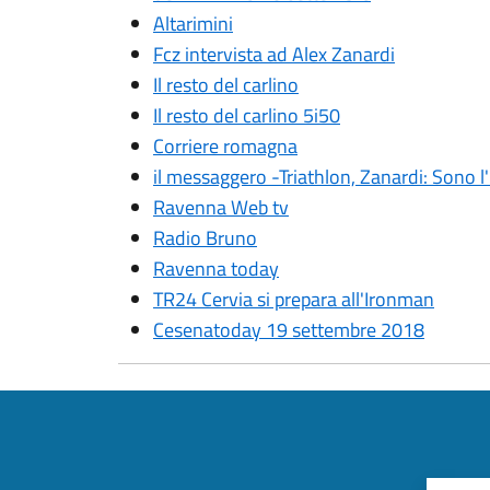
Altarimini
Fcz intervista ad Alex Zanardi
Il resto del carlino
Il resto del carlino 5i50
Corriere romagna
il messaggero -Triathlon, Zanardi: Sono 
Ravenna Web tv
Radio Bruno
Ravenna today
TR24 Cervia si prepara all'Ironman
Cesenatoday 19 settembre 2018