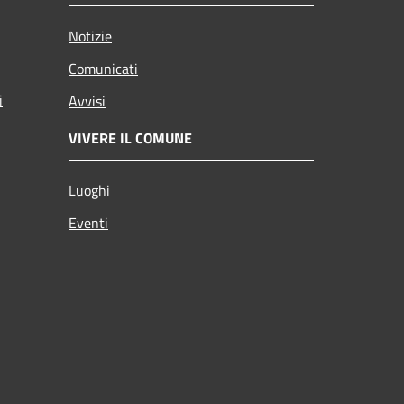
Notizie
Comunicati
i
Avvisi
VIVERE IL COMUNE
Luoghi
Eventi