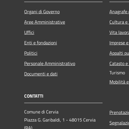
Organi di Governo
Anagrafe e
Aree Amministrative
Cultura e
Uffici
Vita lavor
Enti e fondazioni
Imprese 
Politici
Appalti pu
Personale Amministrativo
Catasto e
Turismo
Documenti e dati
Mobilità e
CONTATTI
Comune di Cervia
Prenotaz
Piazza G. Garibaldi, 1 - 48015 Cervia
Segnalazi
(RA)