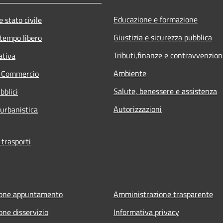
Educazione e formazione
 stato civile
Giustizia e sicurezza pubblica
 tempo libero
Tributi,finanze e contravvenzion
ativa
Ambiente
e Commercio
Salute, benessere e assistenza
bblici
Autorizzazioni
 urbanistica
 trasporti
ione appuntamento
Amministrazione trasparente
one disservizio
Informativa privacy