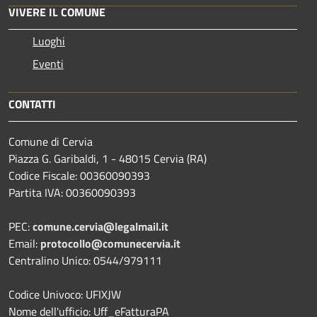
VIVERE IL COMUNE
Luoghi
Eventi
CONTATTI
Comune di Cervia
Piazza G. Garibaldi, 1 - 48015 Cervia (RA)
Codice Fiscale: 00360090393
Partita IVA: 00360090393
PEC:
comune.cervia@legalmail.it
Email:
protocollo@comunecervia.it
Centralino Unico: 0544/979111
Codice Univoco: UFIXJW
Nome dell'ufficio: Uff_eFatturaPA