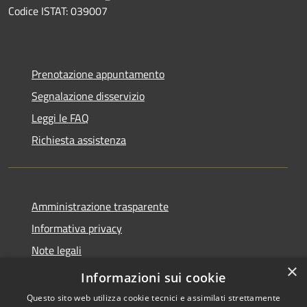
Codice ISTAT: 039007
Prenotazione appuntamento
Segnalazione disservizio
Leggi le FAQ
Richiesta assistenza
Amministrazione trasparente
Informativa privacy
Note legali
×
Dichiarazione di accessibilità
Informazioni sui cookie
Questo sito web utilizza cookie tecnici e assimilati strettamente