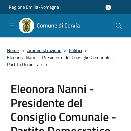
Salta al contenuto principale
Regione Emilia-Romagna
Comune di Cervia
Home
>
Amministrazione
>
Politici
>
Eleonora Nanni - Presidente del Consiglio Comunale -
Partito Democratico
Eleonora Nanni -
Presidente del
Consiglio Comunale -
Partito Democratico