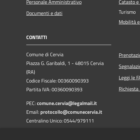
Personale Amministrativo
Catasto e
Turismo
Documenti e dati
Mobilità e
CONTATTI
Comune di Cervia
Prenotaz
Piazza G. Garibaldi, 1 - 48015 Cervia
Segnalazi
(RA)
Leggi le 
Codice Fiscale: 00360090393
Richiesta
Partita IVA: 00360090393
PEC:
comune.cervia@legalmail.it
Email:
protocollo@comunecervia.it
Centralino Unico: 0544/979111
Codice Univoco: UFIXJW