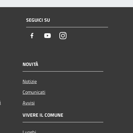
SEGUICI SU
Facebook
Youtube
Instagram
NOVITÀ
Notizie
Comunicati
i
Avvisi
VIVERE IL COMUNE
Luoghi