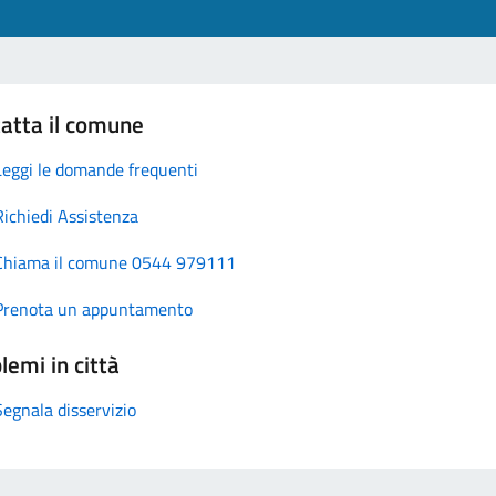
atta il comune
Leggi le domande frequenti
Richiedi Assistenza
Chiama il comune 0544 979111
Prenota un appuntamento
lemi in città
Segnala disservizio