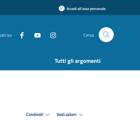
Accedi all'area personale
uici su
Cerca
Tutti gli argomenti
Condividi
Vedi azioni