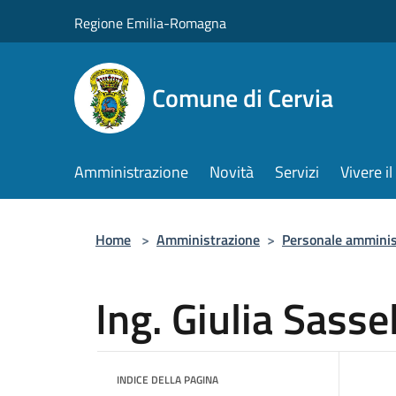
Salta al contenuto principale
Regione Emilia-Romagna
Comune di Cervia
Amministrazione
Novità
Servizi
Vivere 
Home
>
Amministrazione
>
Personale amminis
Ing. Giulia Sassel
INDICE DELLA PAGINA