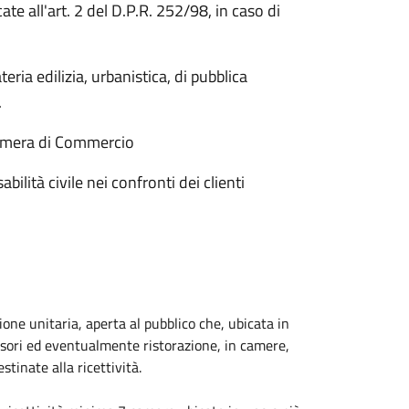
cate all'art. 2 del D.P.R. 252/98, in caso di
eria edilizia, urbanistica, di pubblica
.
 Camera di Commercio
bilità civile nei confronti dei clienti
tione unitaria, aperta al pubblico che, ubicata in
ccessori ed eventualmente ristorazione, in camere,
stinate alla ricettività.