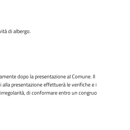
vità di albergo
.
atamente dopo la presentazione al Comune. Il
 alla presentazione effettuerà le verifiche e i
di irregolarità, di conformare entro un congruo