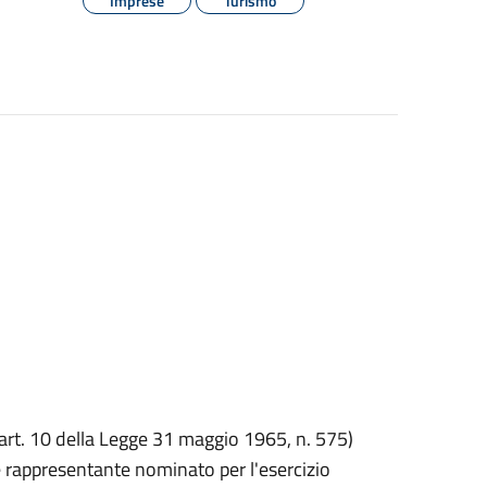
Imprese
Turismo
a (art. 10 della Legge 31 maggio 1965, n. 575)
le rappresentante nominato per l'esercizio