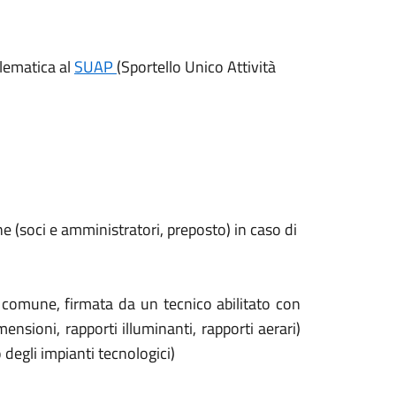
lematica al
SUAP
(Sportello Unico Attività
one (soci e amministratori, preposto) in caso di
l comune, firmata da un tecnico abilitato con
mensioni, rapporti illuminanti, rapporti aerari)
 degli impianti tecnologici)