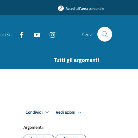
Accedi all'area personale
uici su
Cerca
Tutti gli argomenti
Condividi
Vedi azioni
Argomenti: