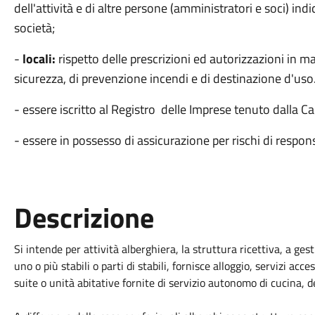
dell'attività e di altre persone (amministratori e soci) indi
società;
-
locali:
rispetto delle prescrizioni ed autorizzazioni in mat
sicurezza, di prevenzione incendi e di destinazione d'uso
- essere iscritto al Registro delle Imprese tenuto dalla
- essere in possesso di assicurazione per rischi di responsa
Descrizione
Si intende per attività alberghiera, la struttura ricettiva, a ges
uno o più stabili o parti di stabili, fornisce alloggio, servizi a
suite o unità abitative fornite di servizio autonomo di cucina, de