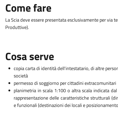
Come fare
La Scia deve essere presentata
esclusivamente per via te
Produttive).
Cosa serve
copia carta di identità dell'intestatario, di altre pers
società
permesso di soggiorno per cittadini extracomunitari
planimetria in scala 1:100 o altra scala indicata da
rappresentazione delle caratteristiche strutturali (di
e funzionali (destinazioni dei locali e posizionamento