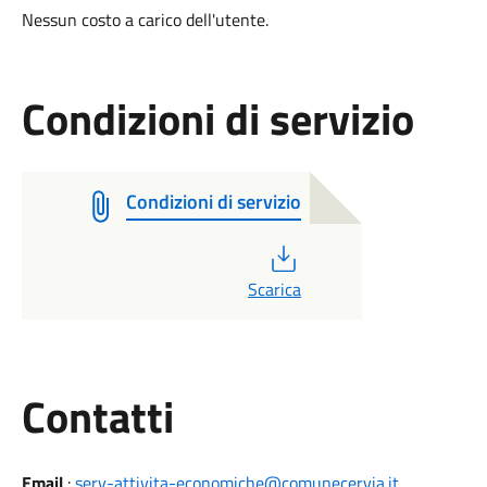
Nessun costo a carico dell'utente.
Condizioni di servizio
Condizioni di servizio
PDF
Scarica
Utili
Contatti
Email
:
serv-attivita-economiche@comunecervia.it