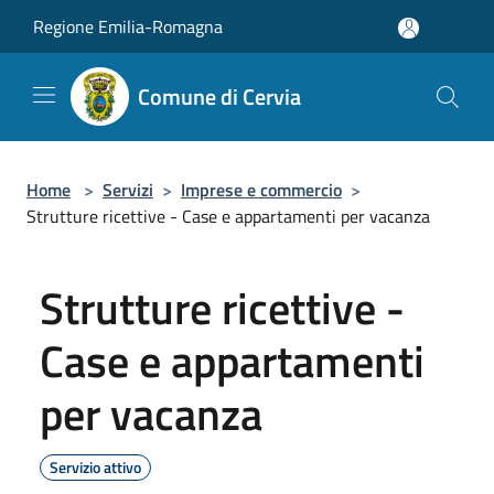
Salta al contenuto principale
Regione Emilia-Romagna
Comune di Cervia
Home
>
Servizi
>
Imprese e commercio
>
Strutture ricettive - Case e appartamenti per vacanza
Strutture ricettive -
Case e appartamenti
per vacanza
Servizio attivo