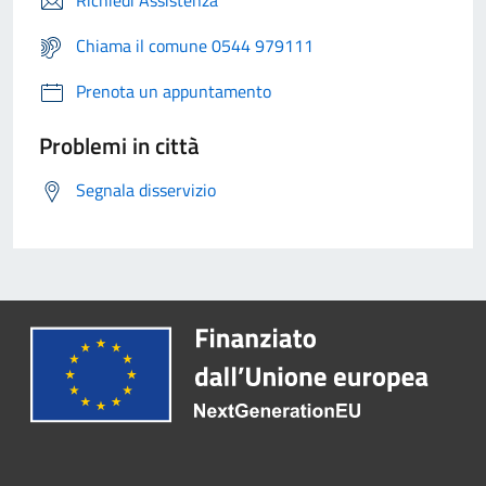
Richiedi Assistenza
Chiama il comune 0544 979111
Prenota un appuntamento
Problemi in città
Segnala disservizio