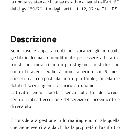
la non sussistenza di cause ostative ai sensi dell’art. 67
del d.lgs 159/2011 e degli, artt. 11, 12, 92 del T.U.L.P.S.
Descrizione
Sono case e appartamenti per vacanze gli immobili,
gestiti in forma imprenditoriale per essere affittati a
turisti, nel corso di una o più stagioni turistiche, con
contratti aventi validità non superiore ai 5 mesi
consecutivi, composti da uno o più locali , arredati e
dotati di servizi igienici e cucine autonome.
L'attività viene svolta senza offerta di servizi
centralizzati ad eccezione del servizio di ricevimento e
di recapito
È considerata gestione in forma imprenditoriale quella
che viene esercitata da chi ha la proprietà o l'usufrutto