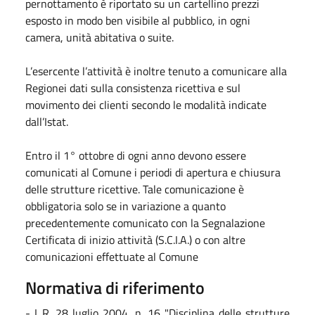
pernottamento è riportato su un cartellino prezzi
esposto in modo ben visibile al pubblico, in ogni
camera, unità abitativa o suite.
L’esercente l’attività è inoltre tenuto a comunicare alla
Regionei dati sulla consistenza ricettiva e sul
movimento dei clienti secondo le modalità indicate
dall’Istat.
Entro il 1° ottobre di ogni anno devono essere
comunicati al Comune i periodi di apertura e chiusura
delle strutture ricettive. Tale comunicazione è
obbligatoria solo se in variazione a quanto
precedentemente comunicato con la Segnalazione
Certificata di inizio attività (S.C.I.A.) o con altre
comunicazioni effettuate al Comune
Normativa di riferimento
- L.R. 28 luglio 2004, n. 16 "Disciplina delle strutture