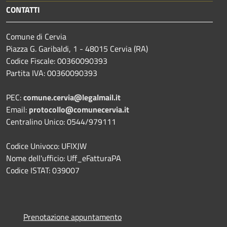
CONTATTI
Comune di Cervia
Piazza G. Garibaldi, 1 - 48015 Cervia (RA)
Codice Fiscale: 00360090393
Partita IVA: 00360090393
PEC:
comune.cervia@legalmail.it
Email:
protocollo@comunecervia.it
Centralino Unico: 0544/979111
Codice Univoco: UFIXJW
Nome dell'ufficio: Uff_eFatturaPA
Codice ISTAT: 039007
Prenotazione appuntamento