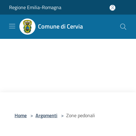
Salta al contenuto principale
Regione Emilia-Romagna
Comune di Cervia
Home
>
Argomenti
>
Zone pedonali