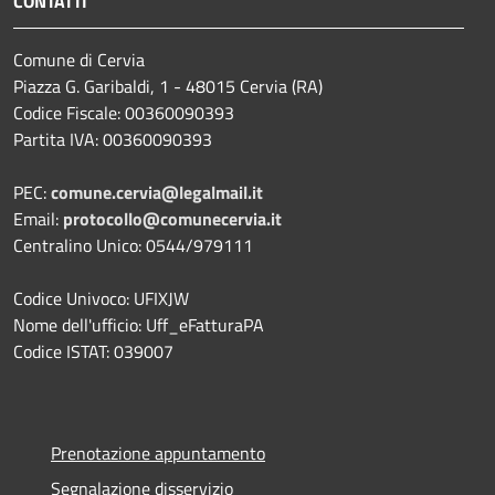
CONTATTI
Comune di Cervia
Piazza G. Garibaldi, 1 - 48015 Cervia (RA)
Codice Fiscale: 00360090393
Partita IVA: 00360090393
PEC:
comune.cervia@legalmail.it
Email:
protocollo@comunecervia.it
Centralino Unico: 0544/979111
Codice Univoco: UFIXJW
Nome dell'ufficio: Uff_eFatturaPA
Codice ISTAT: 039007
Prenotazione appuntamento
Segnalazione disservizio