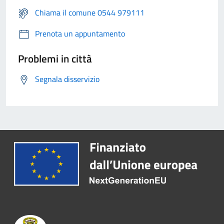
Chiama il comune 0544 979111
Prenota un appuntamento
Problemi in città
Segnala disservizio