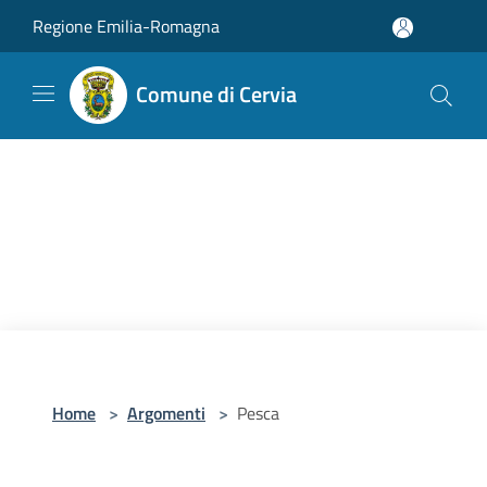
Salta al contenuto principale
Regione Emilia-Romagna
Comune di Cervia
Home
>
Argomenti
>
Pesca