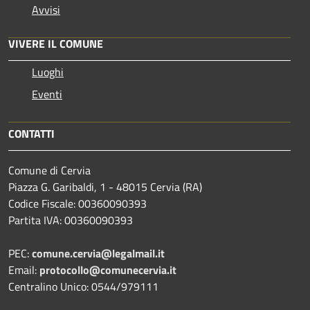
Avvisi
VIVERE IL COMUNE
Luoghi
Eventi
CONTATTI
Comune di Cervia
Piazza G. Garibaldi, 1 - 48015 Cervia (RA)
Codice Fiscale: 00360090393
Partita IVA: 00360090393
PEC:
comune.cervia@legalmail.it
Email:
protocollo@comunecervia.it
Centralino Unico: 0544/979111