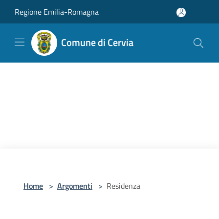
Salta al contenuto principale
Regione Emilia-Romagna
Comune di Cervia
Home
>
Argomenti
>
Residenza