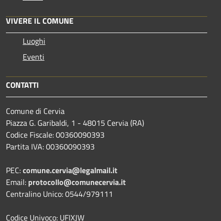
VIVERE IL COMUNE
Luoghi
Eventi
CONTATTI
Comune di Cervia
Piazza G. Garibaldi, 1 - 48015 Cervia (RA)
Codice Fiscale: 00360090393
Partita IVA: 00360090393
PEC:
comune.cervia@legalmail.it
Email:
protocollo@comunecervia.it
Centralino Unico: 0544/979111
Codice Univoco: UFIXJW