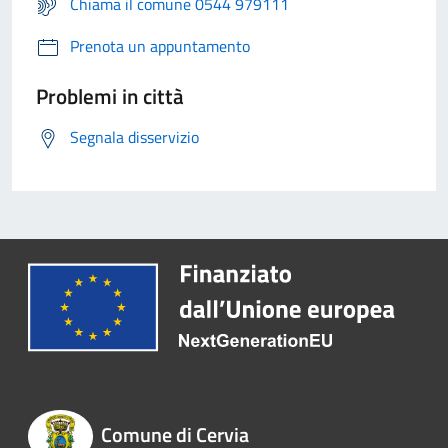
Chiama il comune 0544 979111
Prenota un appuntamento
Problemi in città
Segnala disservizio
Comune di Cervia