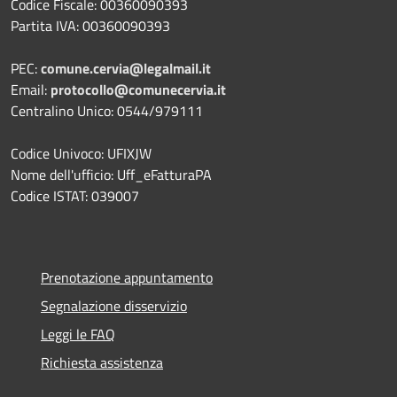
Codice Fiscale: 00360090393
Partita IVA: 00360090393
PEC:
comune.cervia@legalmail.it
Email:
protocollo@comunecervia.it
Centralino Unico: 0544/979111
Codice Univoco: UFIXJW
Nome dell'ufficio: Uff_eFatturaPA
Codice ISTAT: 039007
Prenotazione appuntamento
Segnalazione disservizio
Leggi le FAQ
Richiesta assistenza