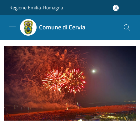
Salta al contenuto principale
Regione Emilia-Romagna
Comune di Cervia