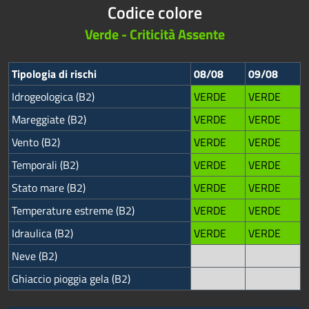
Codice colore
Verde - Criticità Assente
Tipologia di rischi
08/08
09/08
Idrogeologica (B2)
VERDE
VERDE
Mareggiate (B2)
VERDE
VERDE
Vento (B2)
VERDE
VERDE
Temporali (B2)
VERDE
VERDE
Stato mare (B2)
VERDE
VERDE
Temperature estreme (B2)
VERDE
VERDE
Idraulica (B2)
VERDE
VERDE
Neve (B2)
Ghiaccio pioggia gela (B2)