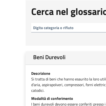
Cerca nel glossari
Beni Durevoli
Descrizione
Si tratta di beni che hanno esaurito la loro uti
d’aria, aspirapolveri, compressori, forni elettri
catodici.
Modalità di conferimento
I beni durevoli devono essere conferiti presso i