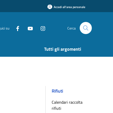
Accedi all'area personale
uici su
Cerca
Tutti gli argomenti
Rifiuti
Calendari raccolta
rifiuti