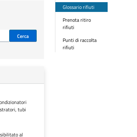
Glossario rifiuti
Prenota ritiro
rifiuti
Cerca
Punti di raccolta
rifiuti
condizionatori
stratori, tubi
ibilitato al