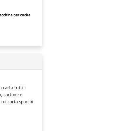
cchine per cucire
 carta tutti i
ta, cartone e
i di carta sporchi