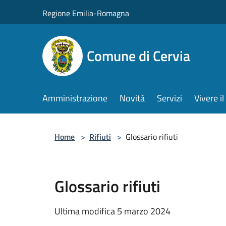
Salta al contenuto principale
Regione Emilia-Romagna
Comune di Cervia
Amministrazione
Novità
Servizi
Vivere 
Home
>
Rifiuti
>
Glossario rifiuti
Glossario rifiuti
Ultima modifica 5 marzo 2024