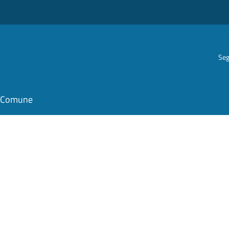
Seg
il Comune