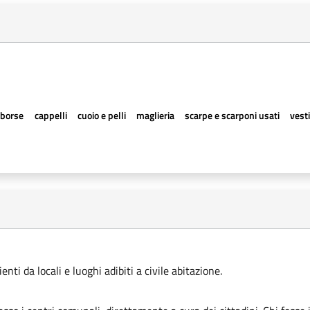
borse
cappelli
cuoio e pelli
maglieria
scarpe e scarponi usati
vesti
ti da locali e luoghi adibiti a civile abitazione.