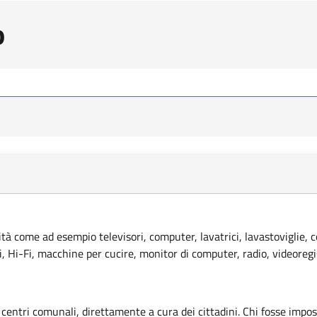
o
lità come ad esempio televisori, computer, lavatrici, lavastoviglie, 
ci, Hi-Fi, macchine per cucire, monitor di computer, radio, videoregi
 centri comunali, direttamente a cura dei cittadini. Chi fosse imposs