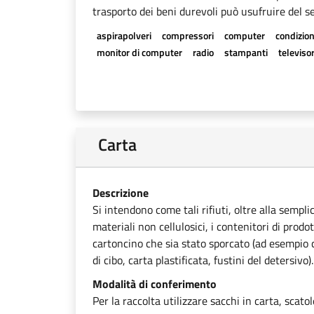
trasporto dei beni durevoli può usufruire del se
aspirapolveri
compressori
computer
condizion
monitor di computer
radio
stampanti
televisor
Carta
Descrizione
Si intendono come tali rifiuti, oltre alla sempli
materiali non cellulosici, i contenitori di prodot
cartoncino che sia stato sporcato (ad esempio ca
di cibo, carta plastificata, fustini del detersivo).
Modalità di conferimento
Per la raccolta utilizzare sacchi in carta, scato