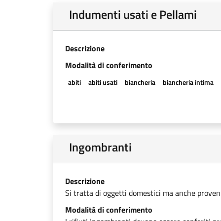
Indumenti usati e Pellami
Descrizione
Modalità di conferimento
abiti
abiti usati
biancheria
biancheria intima
Ingombranti
Descrizione
Si tratta di oggetti domestici ma anche provenien
Modalità di conferimento