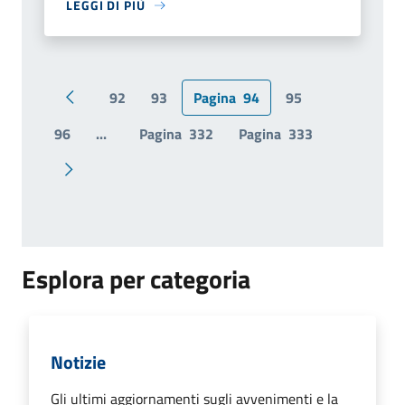
LEGGI DI PIÙ
92
93
Pagina
94
95
Pagina precedente
96
...
Pagina
332
Pagina
333
Pagina successiva
Esplora per categoria
Notizie
Gli ultimi aggiornamenti sugli avvenimenti e la