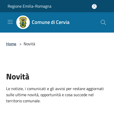
Salta al contenuto principale
Regione Emilia-Romagna
Comune di Cervia
Home
>
Novità
Novità
Le notizie, i comunicati e gli avvisi per restare aggiornati
sulle ultime novità, opportunità e cosa succede nel
territorio comunale.