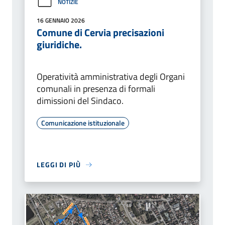
NOTIZIE
16 GENNAIO 2026
Comune di Cervia precisazioni
giuridiche.
Operatività amministrativa degli Organi
comunali in presenza di formali
dimissioni del Sindaco.
Comunicazione istituzionale
LEGGI DI PIÙ