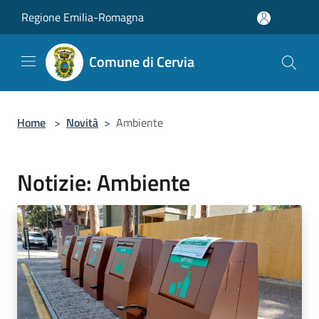
Salta al contenuto principale
Regione Emilia-Romagna
Comune di Cervia
Home
>
Novità
>
Ambiente
Notizie: Ambiente