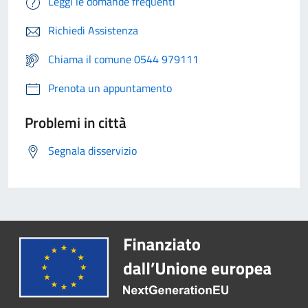
Leggi le domande frequenti
Richiedi Assistenza
Chiama il comune 0544 979111
Prenota un appuntamento
Problemi in città
Segnala disservizio