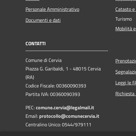
Personale Amministrativo
Catasto e
Turismo
Documenti e dati
Mobilità e
CONTATTI
Comune di Cervia
Prenotaz
Piazza G. Garibaldi, 1 - 48015 Cervia
Segnalazi
(RA)
Leggi le 
Codice Fiscale: 00360090393
Richiesta
Partita IVA: 00360090393
PEC:
comune.cervia@legalmail.it
Email:
protocollo@comunecervia.it
Centralino Unico: 0544/979111