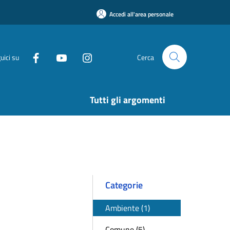
Accedi all'area personale
uici su
Cerca
Tutti gli argomenti
Categorie
Ambiente (1)
Comune (5)