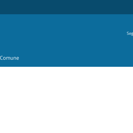
Seg
il Comune