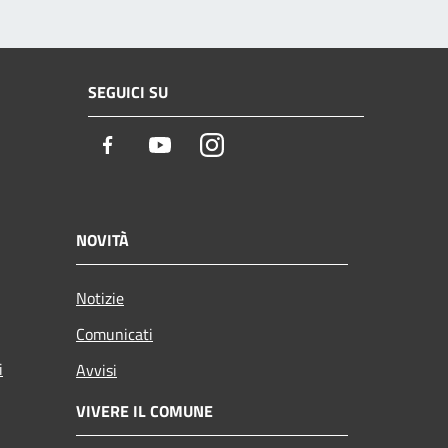
SEGUICI SU
Facebook
Youtube
Instagram
NOVITÀ
Notizie
Comunicati
i
Avvisi
VIVERE IL COMUNE