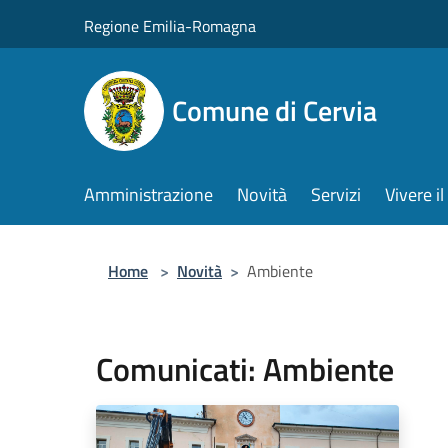
Salta al contenuto principale
Regione Emilia-Romagna
Comune di Cervia
Amministrazione
Novità
Servizi
Vivere 
Home
>
Novità
>
Ambiente
Comunicati: Ambiente