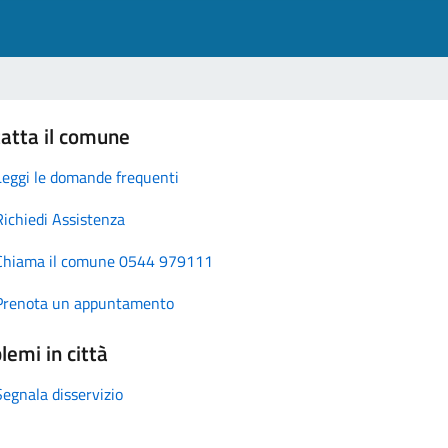
atta il comune
Leggi le domande frequenti
Richiedi Assistenza
Chiama il comune 0544 979111
Prenota un appuntamento
lemi in città
Segnala disservizio