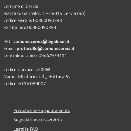
Comune di Cervia
Piazza G. Garibaldi, 1 - 48015 Cervia (RA)
Codice Fiscale: 00360090393
Partita IVA: 00360090393
PEC:
comune.cervia@legalmail.it
Email:
protocollo@comunecervia.it
Centralino Unico: 0544/979111
Codice Univoco: UFIXJW
Nome dell'ufficio: Uff_eFatturaPA
Codice ISTAT: 039007
Prenotazione appuntamento
Segnalazione disservizio
Leggi le FAQ