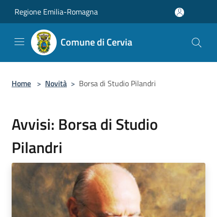
Salta al contenuto principale
Regione Emilia-Romagna
Comune di Cervia
Home
>
Novità
>
Borsa di Studio Pilandri
Avvisi: Borsa di Studio
Pilandri