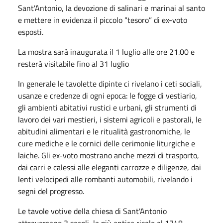
Sant'Antonio, la devozione di salinari e marinai al santo
e mettere in evidenza il piccolo “tesoro” di ex-voto
esposti.
La mostra sarà inaugurata il 1 luglio alle ore 21.00 e
resterà visitabile fino al 31 luglio
In generale le tavolette dipinte ci rivelano i ceti sociali,
usanze e credenze di ogni epoca: le fogge di vestiario,
gli ambienti abitativi rustici e urbani, gli strumenti di
lavoro dei vari mestieri, i sistemi agricoli e pastorali, le
abitudini alimentari e le ritualità gastronomiche, le
cure mediche e le cornici delle cerimonie liturgiche e
laiche. Gli ex-voto mostrano anche mezzi di trasporto,
dai carri e calessi alle eleganti carrozze e diligenze, dai
lenti velocipedi alle rombanti automobili, rivelando i
segni del progresso.
Le tavole votive della chiesa di Sant'Antonio
attraversano 3 secoli, la più antica risale al 1748,