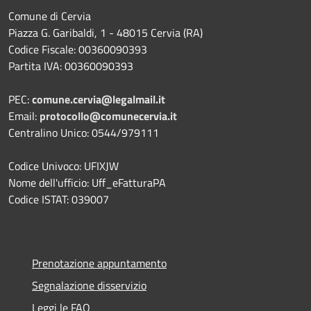
Comune di Cervia
Piazza G. Garibaldi, 1 - 48015 Cervia (RA)
Codice Fiscale: 00360090393
Partita IVA: 00360090393
PEC:
comune.cervia@legalmail.it
Email:
protocollo@comunecervia.it
Centralino Unico: 0544/979111
Codice Univoco: UFIXJW
Nome dell'ufficio: Uff_eFatturaPA
Codice ISTAT: 039007
Prenotazione appuntamento
Segnalazione disservizio
Leggi le FAQ