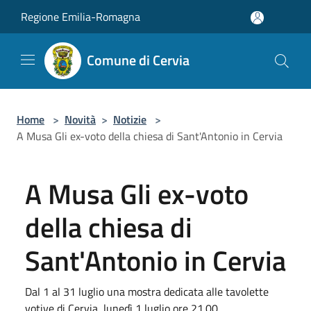
Salta al contenuto principale
Regione Emilia-Romagna
Comune di Cervia
Home
>
Novità
>
Notizie
>
A Musa Gli ex-voto della chiesa di Sant'Antonio in Cervia
A Musa Gli ex-voto
della chiesa di
Sant'Antonio in Cervia
Dal 1 al 31 luglio una mostra dedicata alle tavolette
votive di Cervia, lunedì 1 luglio ore 21.00