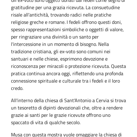
gratitudine per una grazia ricevuta. La consuetudine
risale all'antichità, trovando radici nelle pratiche
religiose greche e romane. I fedeli offrono questi doni,
spesso rappresentazioni simboliche o oggetti di valore,
per ringraziare una divinità o un santo per
l'intercessione in un momento di bisogno. Nella
tradizione cristiana, gli ex-voto sono comuni nei
santuari e nelle chiese, esprimono devozione e
riconoscenza per miracoli o protezione ricevuta. Questa
pratica continua ancora oggi, riflettendo una profonda
connessione spirituale e culturale tra i fedeli e il loro
credo.
All'interno della chiesa di Sant'Antonio a Cervia si trova
un tesoretto di dipinti devozionali che, oltre a rendere
grazie ai santi per le grazie ricevute offrono uno
spaccato di vita di qualche secolo.
Musa con questa mostra vuole omaggiare la chiesa di