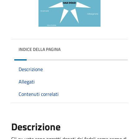
INDICE DELLA PAGINA
Descrizione
Allegati
Contenuti correlati
Descrizione
Gli ex-voto sono oggetti donati dai fedeli come segno di