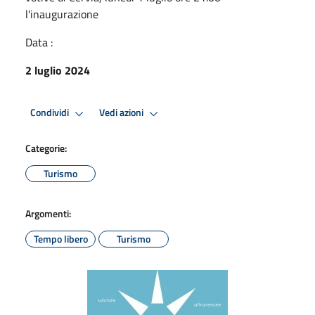
l'inaugurazione
Data :
2 luglio 2024
Condividi
Vedi azioni
Categorie:
Turismo
Argomenti:
Tempo libero
Turismo