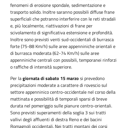
fenomeni di erosione spondale, sedimentazione e
trasporto solido. Inoltre saranno possibili diffuse frane
superficiali che potranno interferire con le reti stradali
e, più localmente, riattivazioni di frane per
scivolamento di significativa estensione e profondità.
Inoltre sono previsti venti sud-occidentali di burrasca
forte (75-88 Km/h) sulle aree appenniniche orientali e
di burrasca moderata (62-74 Km/h) sulle aree
appenniniche centrali con possibili, temporanei rinforzi
o raffiche di intensità superiore.
Per la
giornata di sabato 15 marzo
si prevedono
precipitazioni moderate a carattere di rovescio sul
settore appenninico centro-occidentale nel corso della
mattinata e possibilità di temporali sparsi di breve
durata nel pomeriggio sulle pianure centro-orientali.
Sono previsti superamenti della soglia 3 sui tratti
vallivi degli affluenti di destra Reno e dei bacini
Romagnoli occidentali. Nei tratti montani dei corsi