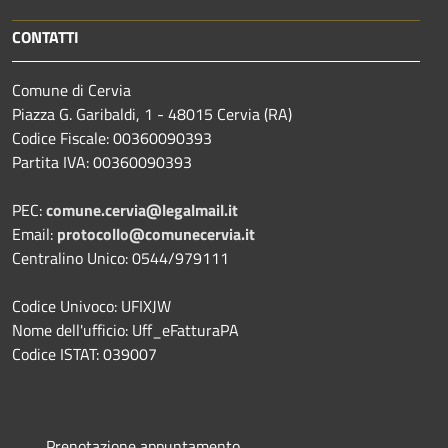
CONTATTI
Comune di Cervia
Piazza G. Garibaldi, 1 - 48015 Cervia (RA)
Codice Fiscale: 00360090393
Partita IVA: 00360090393
PEC:
comune.cervia@legalmail.it
Email:
protocollo@comunecervia.it
Centralino Unico: 0544/979111
Codice Univoco: UFIXJW
Nome dell'ufficio: Uff_eFatturaPA
Codice ISTAT: 039007
Prenotazione appuntamento