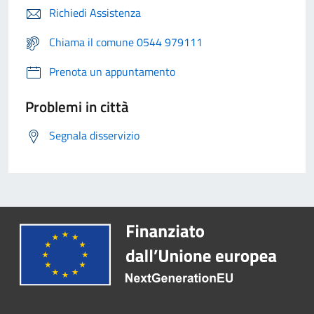
Richiedi Assistenza
Chiama il comune 0544 979111
Prenota un appuntamento
Problemi in città
Segnala disservizio