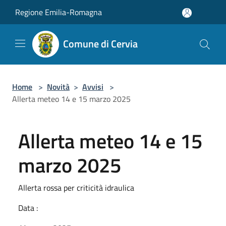
Salta al contenuto principale
Regione Emilia-Romagna
Comune di Cervia
Home
>
Novità
>
Avvisi
>
Allerta meteo 14 e 15 marzo 2025
Allerta meteo 14 e 15
marzo 2025
Allerta rossa per criticità idraulica
Data :